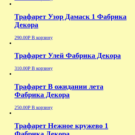
Трафарет Узор Дамаск 1 Фабрика
Декора
290.00
Р
В корзину
Трафарет Улей Фабрика Декора
310.00
Р
В корзину
Трафарет В ожидании лета
Фабрика Декора
250.00
Р
В корзину
Трафарет Нежное кружево 1
Фабрика Декора