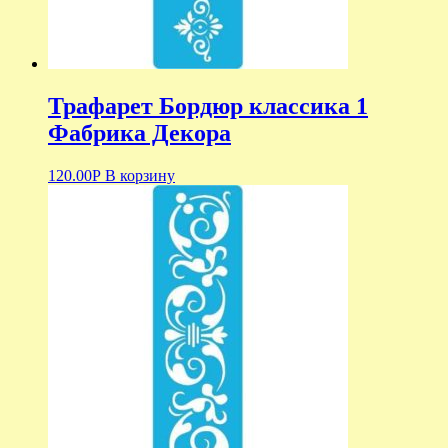
Трафарет Бордюр классика 1
Фабрика Декора
120.00
Р
В корзину