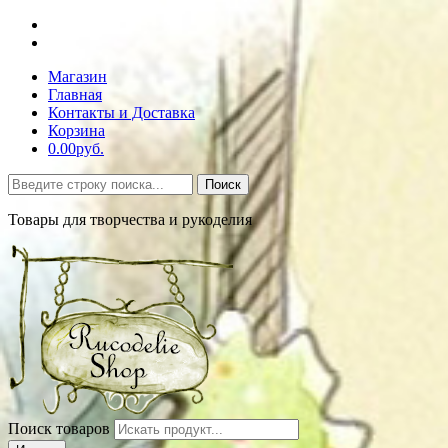
Магазин
Главная
Контакты и Доставка
Корзина
0.00руб.
Поиск
Товары для творчества и рукоделия
Поиск товаров