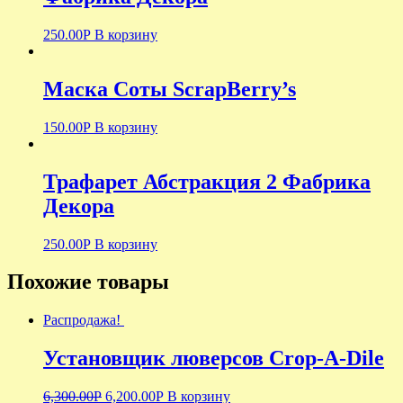
250.00
Р
В корзину
Маска Соты ScrapBerry’s
150.00
Р
В корзину
Трафарет Абстракция 2 Фабрика
Декора
250.00
Р
В корзину
Похожие товары
Распродажа!
Установщик люверсов Crop-A-Dile
6,300.00
Р
6,200.00
Р
В корзину