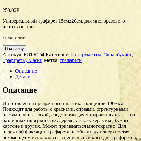
250.00
Р
Универсальный трафарет 15смх20см, для многоразового
использования.
В наличии
В корзину
Артикул:
FDTR154
Категории:
Инструменты
,
Скрапбукинг
,
Трафареты, Маски
Метка:
трафареты
Описание
Детали
Описание
Изготовлен из прозрачного пластика толщиной 190мкм.
Подходит для работы с красками, спреями, структурными
пастами, шпаклевкой, средствами для матирования стекла на
различных поверхностях: дереве, стекле, керамике, бумаге,
картоне и других. Может применяться многократно. Для
надежной фиксации трафарета на объемных поверхностях
рекомендуем использовать специальный клей для трафаретов,