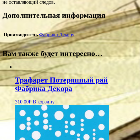
не оставляющий следов.
Дополнительная информация
Производитель
Фабрика Декору
Вам также будет интересно…
Трафарет Потерянный рай
Фабрика Декора
310.00
Р
В корзину