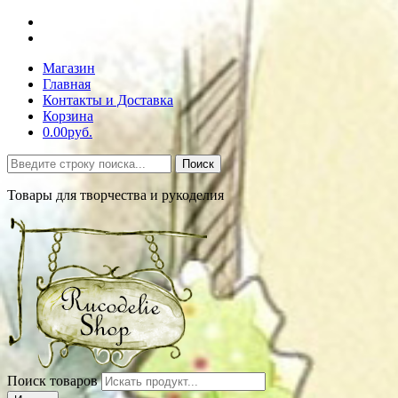
Магазин
Главная
Контакты и Доставка
Корзина
0.00руб.
Поиск
Товары для творчества и рукоделия
Поиск товаров