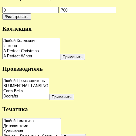
Фильтровать
Коллекция
Применить
Производитель
Применить
Тематика