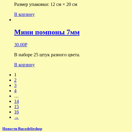
Размер упаковки: 12 см × 20 см
В корзину
Мини помпоны 7мм
30.00
Р
В наборе 25 штук разного цвета.
В корзину
1
2
3
4
…
14
15
16
→
Новости Rucodelieshop