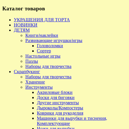
Каталог товаров
УКРАШЕНИЯ ДЛЯ ТОРТА
НОВИНКИ
ДЕТЯМ
Книги/наклейки
Развивающие игрушки/игры
Головоломки
Сортер
Настольные игры
Пазлы
Наборы для творчества
Скрапбукинг
Наборы для творчества
Хранение
Инструменты
Акриловые блоки
Доски для биговки
Другие инструменты
Дыроколы/Компостеры
Коврики для рукоделия
Машинки для вырубки и тиснения,
Комплектующие
Ножи для вырубки