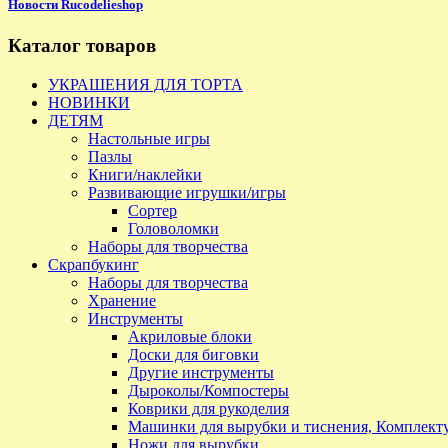
Новости Rucodelieshop
Каталог товаров
УКРАШЕНИЯ ДЛЯ ТОРТА
НОВИНКИ
ДЕТЯМ
Настольные игры
Пазлы
Книги/наклейки
Развивающие игрушки/игры
Сортер
Головоломки
Наборы для творчества
Скрапбукинг
Наборы для творчества
Хранение
Инструменты
Акриловые блоки
Доски для биговки
Другие инструменты
Дыроколы/Компостеры
Коврики для рукоделия
Машинки для вырубки и тиснения, Комплек
Ножи для вырубки