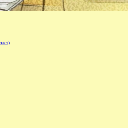
олет)