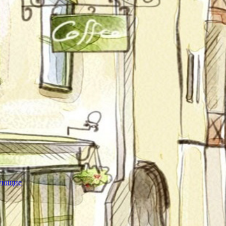
тующие