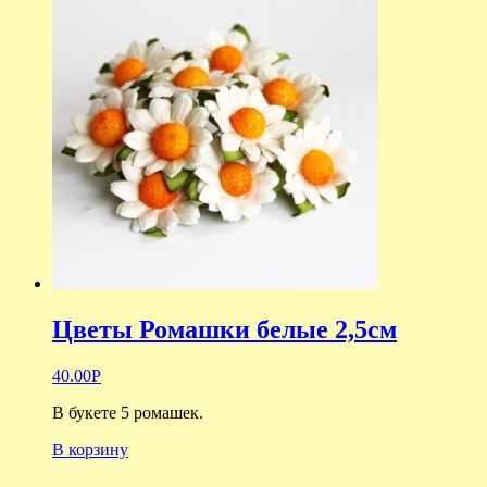
Цветы Ромашки белые 2,5см
40.00
Р
В букете 5 ромашек.
В корзину