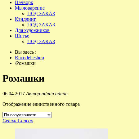
Пэчворк
Мыловарение
ПОД ЗАКАЗ
Кэндлинг
ПОД ЗАКАЗ
Для художников
Шитье
ПОД ЗАКАЗ
Вы здесь :
Rucodelieshop
/
Ромашки
Ромашки
06.04.2017
Автор:admin admin
Отображение единственного товара
Сетка
Список