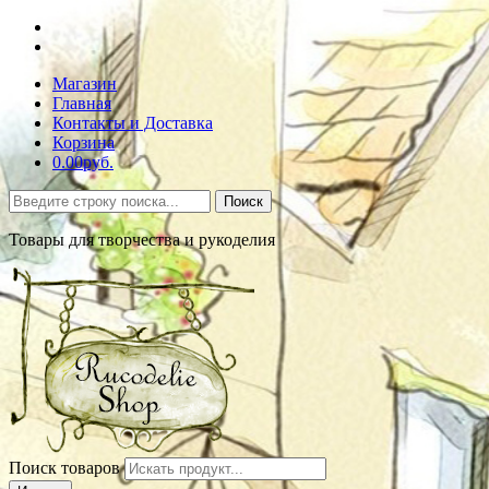
Магазин
Главная
Контакты и Доставка
Корзина
0.00руб.
Поиск
Товары для творчества и рукоделия
Поиск товаров