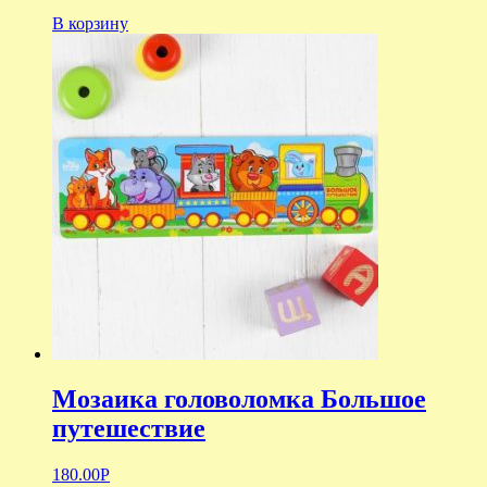
В корзину
Мозаика головоломка Большое
путешествие
180.00
Р