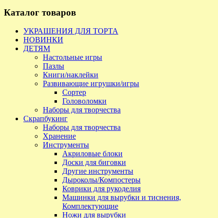
Каталог товаров
УКРАШЕНИЯ ДЛЯ ТОРТА
НОВИНКИ
ДЕТЯМ
Настольные игры
Пазлы
Книги/наклейки
Развивающие игрушки/игры
Сортер
Головоломки
Наборы для творчества
Скрапбукинг
Наборы для творчества
Хранение
Инструменты
Акриловые блоки
Доски для биговки
Другие инструменты
Дыроколы/Компостеры
Коврики для рукоделия
Машинки для вырубки и тиснения,
Комплектующие
Ножи для вырубки