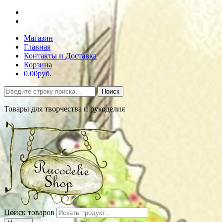
Магазин
Главная
Контакты и Доставка
Корзина
0.00руб.
Поиск
Товары для творчества и рукоделия
Поиск товаров