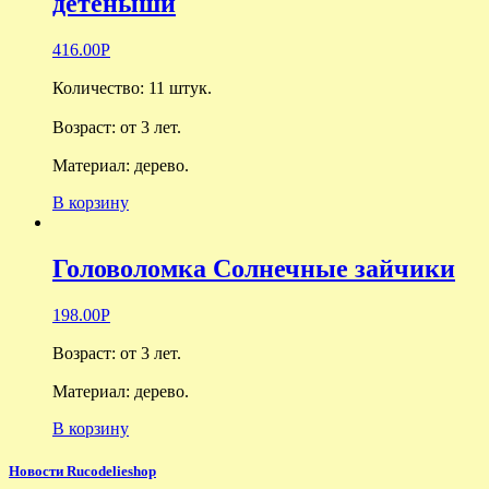
детёныши
416.00
Р
Количество: 11 штук.
Возраст: о
т 3 лет.
Материал: дерево.
В корзину
Головоломка Солнечные зайчики
198.00
Р
Возраст: о
т 3 лет.
Материал: дерево.
В корзину
Новости Rucodelieshop