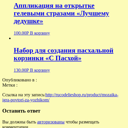
Аппликация на открытке
гелевыми стразами «Лучшему
дедушке»
100.00
Р
В корзину
Набор для создания пасхальной
корзинки «С Пасхой»
130.00
Р
В корзину
Опубликовано в :
Метки :
Ссылка на эту запись:
http://rucodelieshop.ru/product/mozaika-
igra-povtori-za-yozhikom/
Оставить ответ
Вы должны быть
авторизованы
чтобы размещать
комментарии.