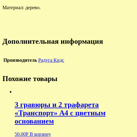
Материал: дерево.
Дополнительная информация
Производитель
Радуга Кидс
Похожие товары
3 гравюры и 2 трафарета
«Транспорт» А4 с цветным
основанием
50.00
Р
В корзину