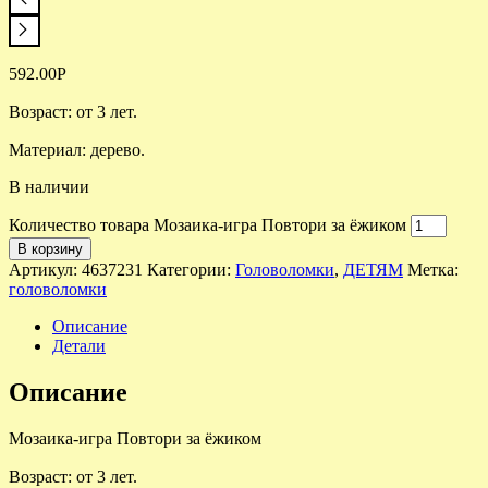
592.00
Р
Возраст: о
т 3 лет.
Материал: дерево.
В наличии
Количество товара Мозаика-игра Повтори за ёжиком
В корзину
Артикул:
4637231
Категории:
Головоломки
,
ДЕТЯМ
Метка:
головоломки
Описание
Детали
Описание
Мозаика-игра Повтори за ёжиком
Возраст: о
т 3 лет.