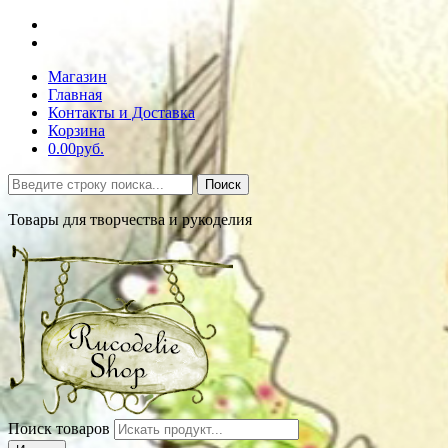
Магазин
Главная
Контакты и Доставка
Корзина
0.00руб.
Поиск
Товары для творчества и рукоделия
Поиск товаров