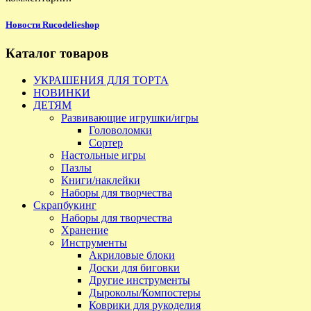
Новости Rucodelieshop
Каталог товаров
УКРАШЕНИЯ ДЛЯ ТОРТА
НОВИНКИ
ДЕТЯМ
Развивающие игрушки/игры
Головоломки
Сортер
Настольные игры
Пазлы
Книги/наклейки
Наборы для творчества
Скрапбукинг
Наборы для творчества
Хранение
Инструменты
Акриловые блоки
Доски для биговки
Другие инструменты
Дыроколы/Компостеры
Коврики для рукоделия