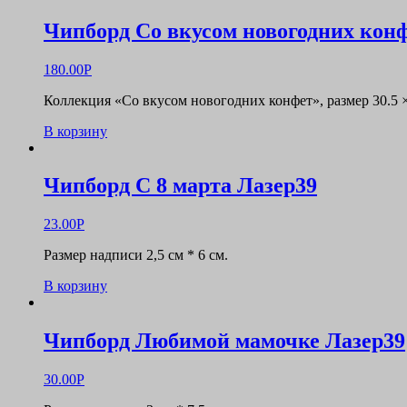
Чипборд Со вкусом новогодних кон
180.00
Р
Коллекция «Со вкусом новогодних конфет», размер 30.5 ×
В корзину
Чипборд С 8 марта Лазер39
23.00
Р
Размер надписи 2,5 см * 6 см.
В корзину
Чипборд Любимой мамочке Лазер39
30.00
Р