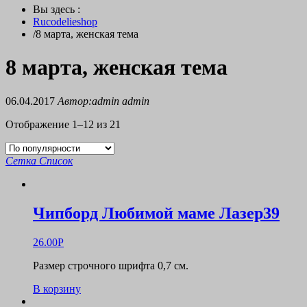
Вы здесь :
Rucodelieshop
/
8 марта, женская тема
8 марта, женская тема
06.04.2017
Автор:admin admin
Отображение 1–12 из 21
Сетка
Список
Чипборд Любимой маме Лазер39
26.00
Р
Размер строчного шрифта 0,7 см.
В корзину