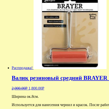
Распродажа!
Валик резиновый средний BRAYER 
2,000.00
Р
1,800.00
Р
Ширина ок.8см.
Используется для нанесения чернил и красок. После раб