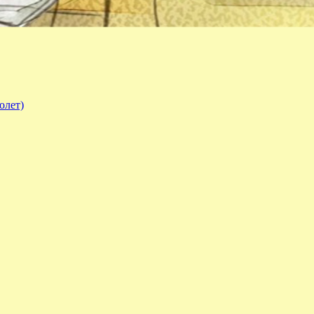
олет)