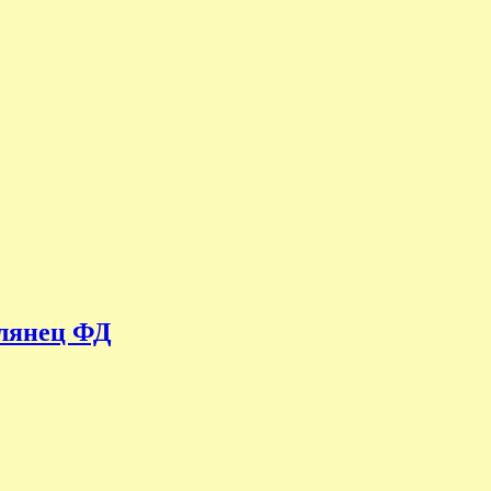
глянец ФД