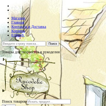
Магазин
Главная
Контакты и Доставка
Корзина
0.00руб.
Поиск
Товары для творчества и рукоделия
Поиск товаров