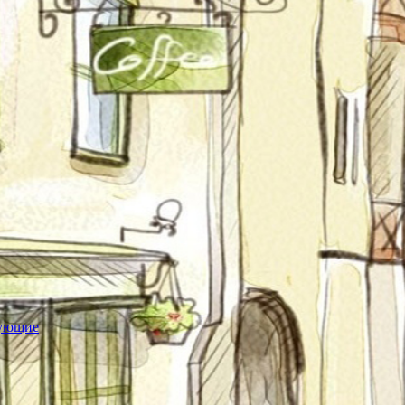
тующие