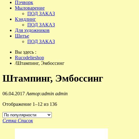
Пэчворк
Мыловарение
ПОД ЗАКАЗ
Кэндлинг
ПОД ЗАКАЗ
Для художников
Шитье
ПОД ЗАКАЗ
Вы здесь :
Rucodelieshop
/
Штампинг, Эмбоссинг
Штампинг, Эмбоссинг
06.04.2017
Автор:admin admin
Отображение 1–12 из 136
Сетка
Список