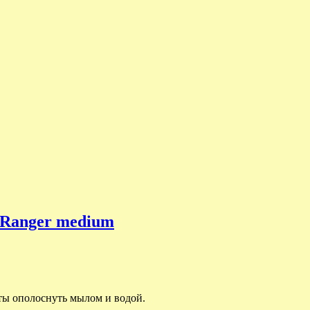
Ranger medium
оты ополоснуть мылом и водой.