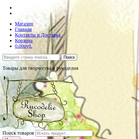
Магазин
Главная
Контакты и Доставка
Корзина
0.00руб.
Поиск
Товары для творчества и рукоделия
Поиск товаров