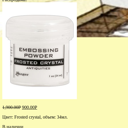
1,900.00
Р
900.00
Р
Цвет: Frosted crystal, объем: 34мл.
В наличии