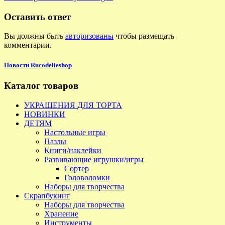
Оставить ответ
Вы должны быть
авторизованы
чтобы размещать
комментарии.
Новости Rucodelieshop
Каталог товаров
УКРАШЕНИЯ ДЛЯ ТОРТА
НОВИНКИ
ДЕТЯМ
Настольные игры
Пазлы
Книги/наклейки
Развивающие игрушки/игры
Сортер
Головоломки
Наборы для творчества
Скрапбукинг
Наборы для творчества
Хранение
Инструменты