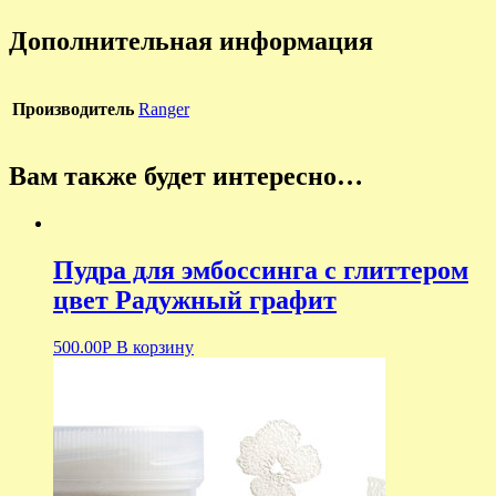
Дополнительная информация
Производитель
Ranger
Вам также будет интересно…
Пудра для эмбоссинга с глиттером
цвет Радужный графит
500.00
Р
В корзину