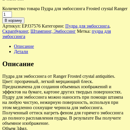
Количество товара Пудра для эмбоссинга Frosted crystal Ranger
В корзину
Артикул:
EPJ37576
Категории:
Пудра для эмбоссинга
,
Скрапбукинг
,
Штампинг, Эмбоссинг
Метка:
пудра для
эмбоссинга
Описание
Детали
Описание
Пудра для эмбоссинга от Ranger Frosted crystal antiquities.
Цвет: прозрачный, легкий мерцающий блеск.
Предназначена для создания объемных изображений и
эффектов на бумаге, картоне других твердых поверхностях.
Пудру для эмбоссинга можно наносить при помощи штампа
на любую чистую, нежирную поверхность, используя при
этом медленно сохнущие чернила для эмбоссинга.
Полученный оттиск нагреть феном для горячего эмбоссинга
до полного расплавления пудры. В результате Вы получите
объемное изображение.
Объем 34мл.