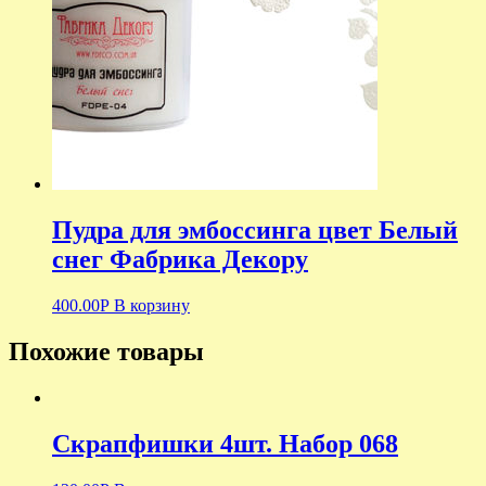
Пудра для эмбоссинга цвет Белый
снег Фабрика Декору
400.00
Р
В корзину
Похожие товары
Скрапфишки 4шт. Набор 068