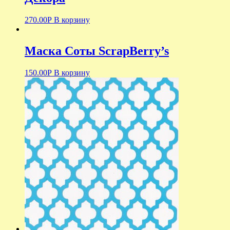
270.00
Р
В корзину
Маска Соты ScrapBerry’s
150.00
Р
В корзину