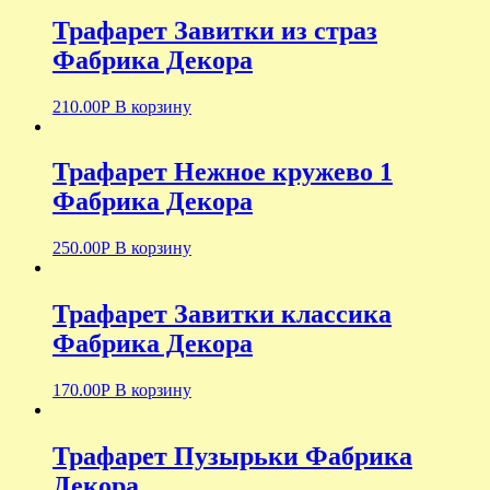
Трафарет Завитки из страз
Фабрика Декора
210.00
Р
В корзину
Трафарет Нежное кружево 1
Фабрика Декора
250.00
Р
В корзину
Трафарет Завитки классика
Фабрика Декора
170.00
Р
В корзину
Трафарет Пузырьки Фабрика
Декора