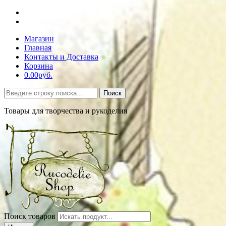
Магазин
Главная
Контакты и Доставка
Корзина
0.00руб.
Поиск
Товары для творчества и рукоделия
Поиск товаров