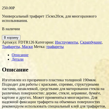
250.00
Р
Универсальный трафарет 15смх20см, для многоразового
использования.
В наличии
В корзину
Артикул:
FDTR126
Категории:
Инструменты
,
Скрапбукинг
,
Трафареты, Маски
Метка:
трафареты
Описание
Детали
Описание
Изготовлен из прозрачного пластика толщиной 190мкм.
Подходит для работы с красками, спреями, структурными
пастами, шпаклевкой, средствами для матирования стекла на
различных поверхностях: дереве, стекле, керамике, бумаге,
картоне и других. Может применяться многократно. Для
надежной фиксации трафарета на объемных поверхностях
рекомендуем использовать специальный клей для трафаретов,