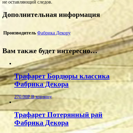
не оставляющий следов.
Дополнительная информация
Производитель
Фабрика Декору
Вам также будет интересно…
Трафарет Бордюры классика
Фабрика Декора
270.00
Р
В корзину
Трафарет Потерянный рай
Фабрика Декора