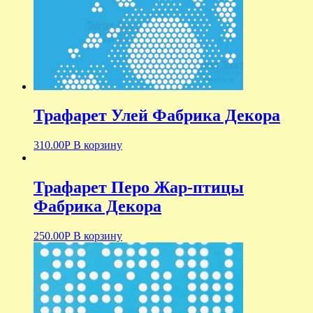
Трафарет Улей Фабрика Декора
310.00
Р
В корзину
Трафарет Перо Жар-птицы
Фабрика Декора
250.00
Р
В корзину