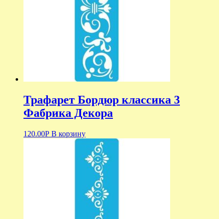
Трафарет Бордюр классика 3
Фабрика Декора
120.00
Р
В корзину