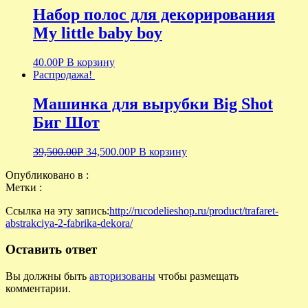
Набор полос для декорирования
My little baby boy
40.00
Р
В корзину
Распродажа!
Машинка для вырубки Big Shot
Биг Шот
39,500.00
Р
34,500.00
Р
В корзину
Опубликовано в :
Метки :
Ссылка на эту запись:
http://rucodelieshop.ru/product/trafaret-
abstrakciya-2-fabrika-dekora/
Оставить ответ
Вы должны быть
авторизованы
чтобы размещать
комментарии.