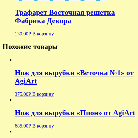
Трафарет Восточная решетка
Фабрика Декора
130.00
Р
В корзину
Похожие товары
Нож для вырубки «Веточка №1» от
AgiArt
375.00
Р
В корзину
Нож для вырубки «Пион» от AgiArt
685.00
Р
В корзину