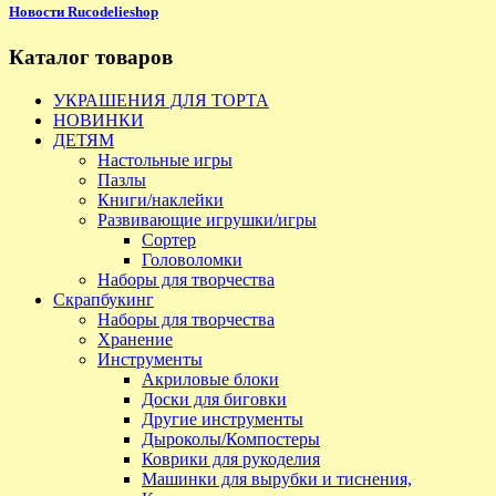
Новости Rucodelieshop
Каталог товаров
УКРАШЕНИЯ ДЛЯ ТОРТА
НОВИНКИ
ДЕТЯМ
Настольные игры
Пазлы
Книги/наклейки
Развивающие игрушки/игры
Сортер
Головоломки
Наборы для творчества
Скрапбукинг
Наборы для творчества
Хранение
Инструменты
Акриловые блоки
Доски для биговки
Другие инструменты
Дыроколы/Компостеры
Коврики для рукоделия
Машинки для вырубки и тиснения,