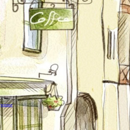
тующие