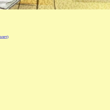
олет)