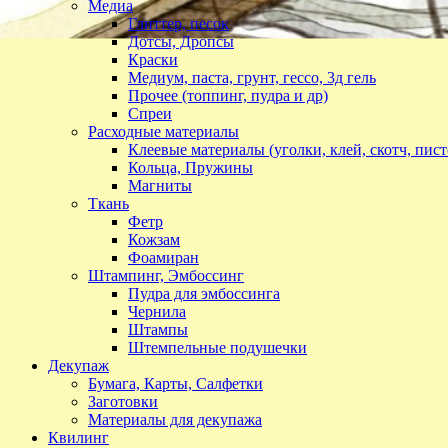
Медиа
Глиттер, песок
Дотсы, Дропсы
Краски
Медиум, паста, грунт, гессо, 3д гель
Прочее (топпинг, пудра и др)
Спреи
Расходные материалы
Клеевые материалы (уголки, клей, скотч, пист
Кольца, Пружины
Магниты
Ткань
Фетр
Кожзам
Фоамиран
Штампинг, Эмбоссинг
Пудра для эмбоссинга
Чернила
Штампы
Штемпельные подушечки
Декупаж
Бумага, Карты, Салфетки
Заготовки
Материалы для декупажа
Квилинг