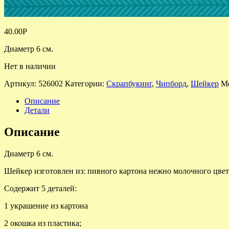
40.00
Р
Диаметр 6 см.
Нет в наличии
Артикул:
526002
Категории:
Скрапбукинг
,
Чипборд
,
Шейкер
М
Описание
Детали
Описание
Диаметр 6 см.
Шейкер изготовлен из: пивного картона нежно молочного цвета
Содержит 5 деталей:
1 украшение из картона
2 окошка из пластика;