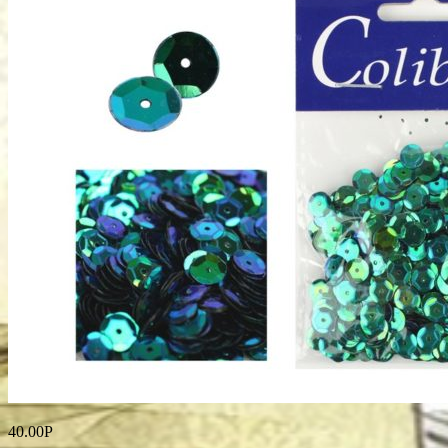
40.00
Р