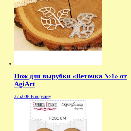
Нож для вырубки «Веточка №1» от
AgiArt
375.00
Р
В корзину