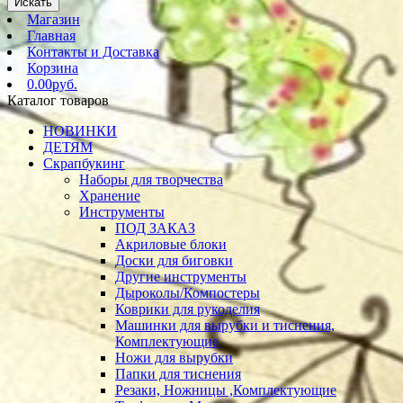
Искать
Магазин
Главная
Контакты и Доставка
Корзина
0.00руб.
Каталог товаров
НОВИНКИ
ДЕТЯМ
Скрапбукинг
Наборы для творчества
Хранение
Инструменты
ПОД ЗАКАЗ
Акриловые блоки
Доски для биговки
Другие инструменты
Дыроколы/Компостеры
Коврики для рукоделия
Машинки для вырубки и тиснения,
Комплектующие
Ножи для вырубки
Папки для тиснения
Резаки, Ножницы ,Комплектующие