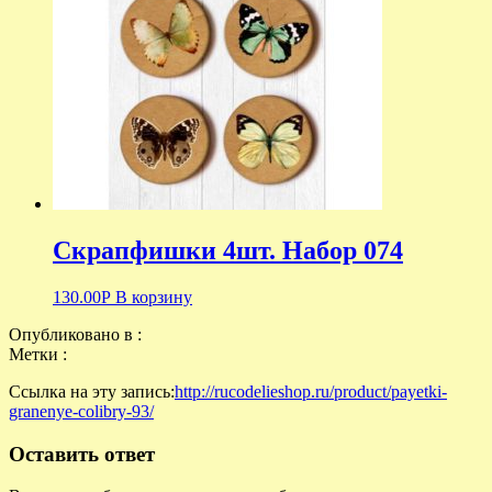
Скрапфишки 4шт. Набор 074
130.00
Р
В корзину
Опубликовано в :
Метки :
Ссылка на эту запись:
http://rucodelieshop.ru/product/payetki-
granenye-colibry-93/
Оставить ответ