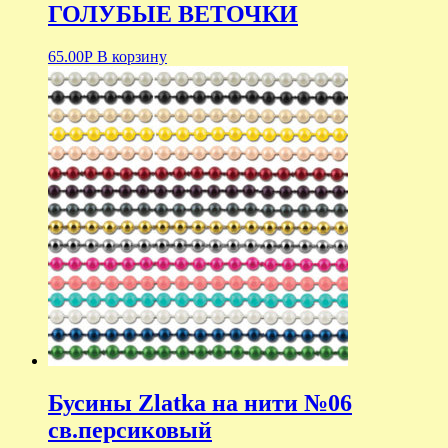
ГОЛУБЫЕ ВЕТОЧКИ
65.00
Р
В корзину
Бусины Zlatka на нити №06
св.персиковый