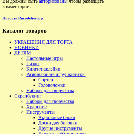
Вы должны быть
авторизованы
чтобы размещать
комментарии.
Новости Rucodelieshop
Каталог товаров
УКРАШЕНИЯ ДЛЯ ТОРТА
НОВИНКИ
ДЕТЯМ
Настольные игры
Пазлы
Книги/наклейки
Развивающие игрушки/игры
Сортер
Головоломки
Наборы для творчества
Скрапбукинг
Наборы для творчества
Хранение
Инструменты
Акриловые блоки
Доски для биговки
Другие инструменты
Дыроколы/Компостеры