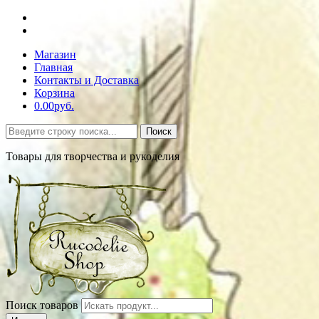
Магазин
Главная
Контакты и Доставка
Корзина
0.00руб.
Поиск
Товары для творчества и рукоделия
Поиск товаров