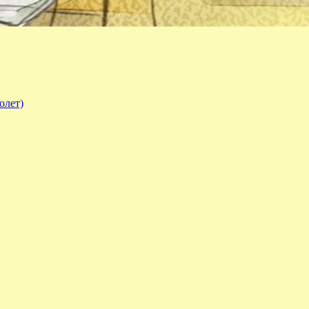
олет)