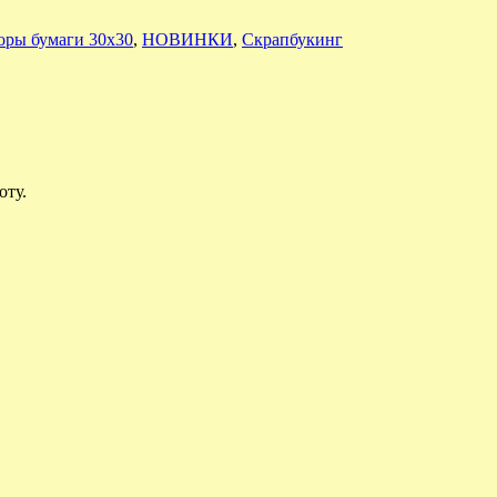
оры бумаги 30х30
,
НОВИНКИ
,
Скрапбукинг
оту.