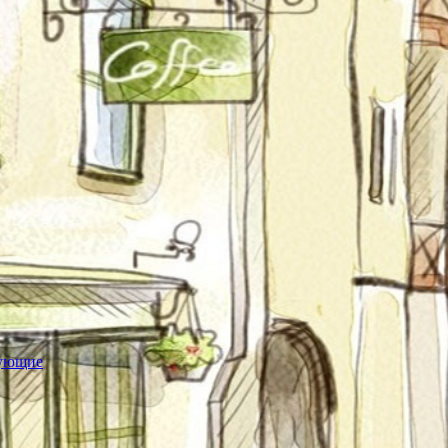
тующие