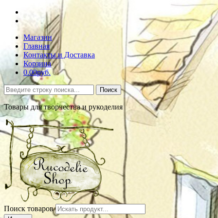
Магазин
Главная
Контакты и Доставка
Корзина
0.00руб.
Поиск
Товары для творчества и рукоделия
Поиск товаров