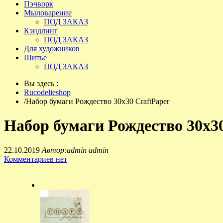
Пэчворк
Мыловарение
ПОД ЗАКАЗ
Кэндлинг
ПОД ЗАКАЗ
Для художников
Шитье
ПОД ЗАКАЗ
Вы здесь :
Rucodelieshop
/
Набор бумаги Рождество 30х30 CraftPaper
Набор бумаги Рождество 30х30
22.10.2019
Автор:admin admin
Комментариев нет