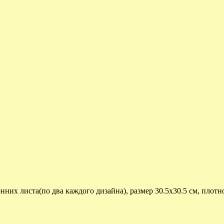
нних листа(по два каждого дизайна), размер 30.5х30.5 см, плотн