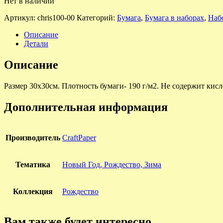
Нет в наличии
Артикул:
chris100-00
Категорий:
Бумага
,
Бумага в наборах
,
Наб
Описание
Детали
Описание
Размер 30х30см. Плотность бумаги- 190 г/м2. Не содержит кисл
Дополнительная информация
Производитель
CraftPaper
Тематика
Новый Год, Рождество, Зима
Коллекция
Рождество
Вам также будет интересно…