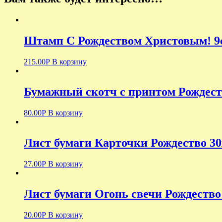
Штамп С Рождеством Христовым! 9
215.00
Р
В корзину
Бумажный скотч с принтом Рождест
80.00
Р
В корзину
Лист бумаги Карточки Рождество 30
27.00
Р
В корзину
Лист бумаги Огонь свечи Рождество 
20.00
Р
В корзину