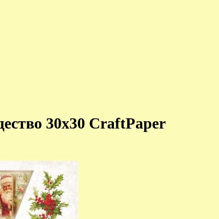
ество 30х30 CraftPaper