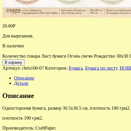
20.00
Р
Для вырезания.
В наличии
Количество товара Лист бумаги Огонь свечи Рождество 30х30 C
В корзину
Артикул:
chris100-07
Категории:
Бумага
,
Бумага по листу
,
НОВ
Описание
Детали
Описание
Одностороняя бумага, размер 30.5х30.5 см, плотность 190 грм2.
плотность 190 грм2.
Производитель: CraftPaper.