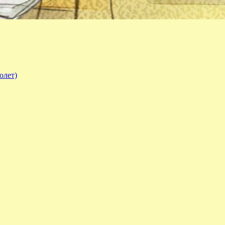
олет)