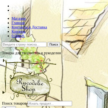
Магазин
Главная
Контакты и Доставка
Корзина
0.00руб.
Поиск
Товары для творчества и рукоделия
Поиск товаров