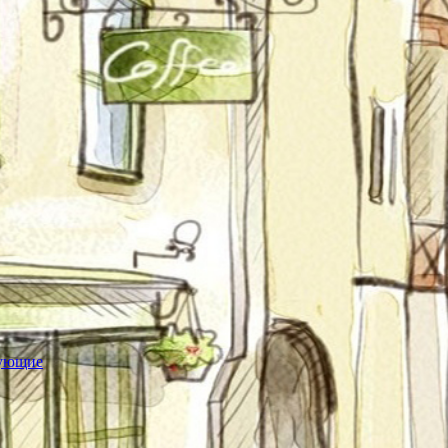
тующие