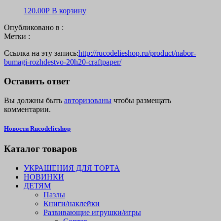
120.00
Р
В корзину
Опубликовано в :
Метки :
Ссылка на эту запись:
http://rucodelieshop.ru/product/nabor-
bumagi-rozhdestvo-20h20-craftpaper/
Оставить ответ
Вы должны быть
авторизованы
чтобы размещать
комментарии.
Новости Rucodelieshop
Каталог товаров
УКРАШЕНИЯ ДЛЯ ТОРТА
НОВИНКИ
ДЕТЯМ
Пазлы
Книги/наклейки
Развивающие игрушки/игры