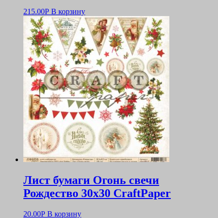
215.00
Р
В корзину
Лист бумаги Огонь свечи
Рождество 30х30 CraftPaper
20.00
Р
В корзину