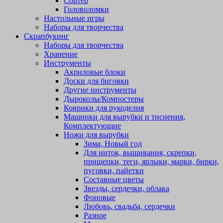
Сортер
Головоломки
Настольные игры
Наборы для творчества
Скрапбукинг
Наборы для творчества
Хранение
Инструменты
Акриловые блоки
Доски для биговки
Другие инструменты
Дыроколы/Компостеры
Коврики для рукоделия
Машинки для вырубки и тиснения,
Комплектующие
Ножи для вырубки
Зима, Новый год
Для ниток, вышивания, скрепки,
прищепки, теги, ярлыки, марки, бирки,
пуговки, пайетки
Составные цветы
Звезды, сердечки, облака
Фоновые
Любовь, свадьба, сердечки
Разное