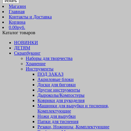
Искать
Магазин
Главная
Контакты и Доставка
Корзина
0.00руб.
Каталог товаров
НОВИНКИ
ДЕТЯМ
Скрапбукинг
Наборы для творчества
Хранение
Инструменты
ПОД ЗАКАЗ
Акриловые блоки
Доски для биговки
Другие инструменты
Дыроколы/Компостеры
Коврики для рукоделия
Машинки для вырубки и тиснения,
Комплектующие
Ножи для вырубки
Папки для тиснения
Резаки, Ножницы ,Комплектующие