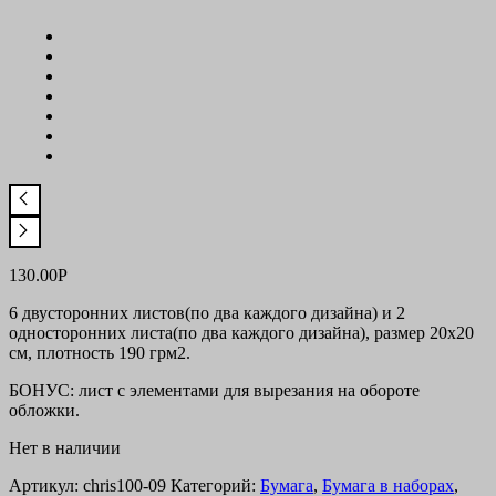
130.00
Р
6 двусторонних листов(по два каждого дизайна) и 2
односторонних листа(по два каждого дизайна), размер 20х20
см, плотность 190 грм2.
БОНУС: лист с элементами для вырезания на обороте
обложки.
Нет в наличии
Артикул:
chris100-09
Категорий:
Бумага
,
Бумага в наборах
,