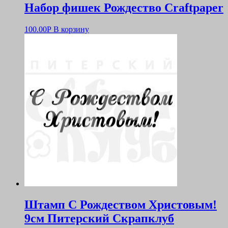
Набор фишек Рождество Craftpaper
100.00
Р
В корзину
Штамп С Рождеством Христовым!
9см Питерский Скрапклуб