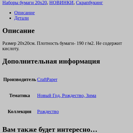
Наборы бумаги 20х20
,
НОВИНКИ
,
Скрапбукинг
Описание
Детали
Описание
Размер 20х20см. Плотность бумаги- 190 г/м2. Не содержит
кислоту.
Дополнительная информация
Производитель
CraftPaper
Тематика
Новый Год, Рождество, Зима
Коллекция
Рождество
Вам также будет интересно…