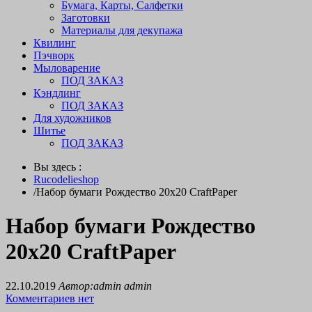
Бумага, Карты, Салфетки
Заготовки
Материалы для декупажа
Квилинг
Пэчворк
Мыловарение
ПОД ЗАКАЗ
Кэндлинг
ПОД ЗАКАЗ
Для художников
Шитье
ПОД ЗАКАЗ
Вы здесь :
Rucodelieshop
/
Набор бумаги Рождество 20х20 CraftPaper
Набор бумаги Рождество
20х20 CraftPaper
22.10.2019
Автор:admin admin
Комментариев нет