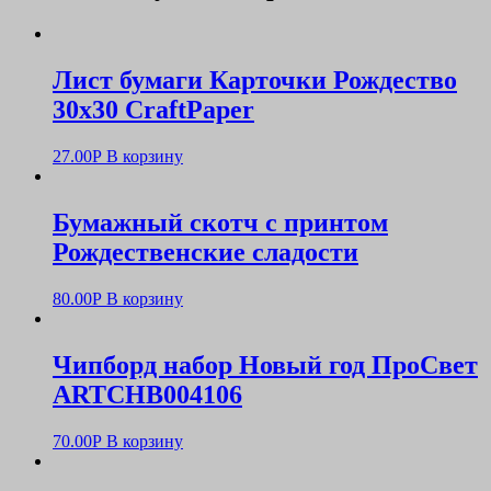
Лист бумаги Карточки Рождество
30х30 CraftPaper
27.00
Р
В корзину
Бумажный скотч с принтом
Рождественские сладости
80.00
Р
В корзину
Чипборд набор Новый год ПроСвет
ARTCHB004106
70.00
Р
В корзину