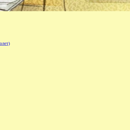
олет)