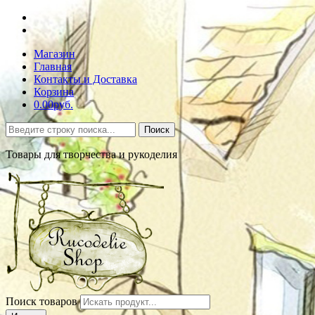
Магазин
Главная
Контакты и Доставка
Корзина
0.00руб.
Поиск
Товары для творчества и рукоделия
Поиск товаров