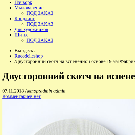
Пэчворк
Мыловарение
ПОД ЗАКАЗ
Кэндлинг
ПОД ЗАКАЗ
Для художников
Шитье
ПОД ЗАКАЗ
Вы здесь :
Rucodelieshop
/
Двусторонний скотч на вспененной основе 19 мм Фабри
Двусторонний скотч на вспен
07.11.2018
Автор:admin admin
Комментариев нет