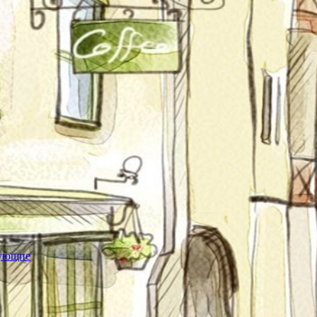
тующие