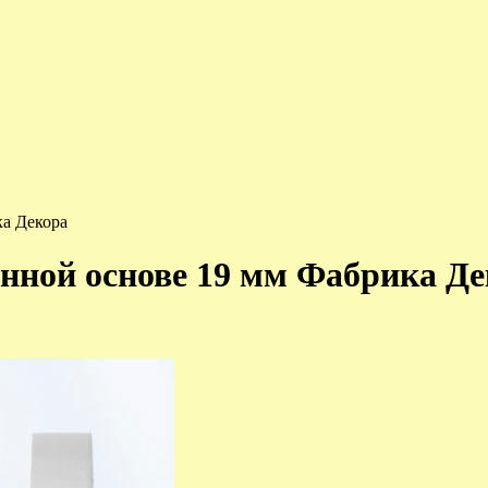
ка Декора
енной основе 19 мм Фабрика Д