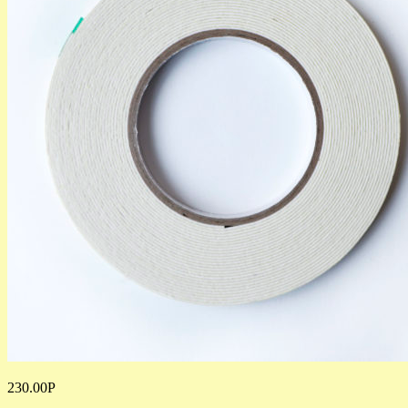
230.00
Р