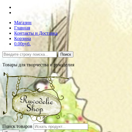
Магазин
Главная
Контакты и Доставка
Корзина
0.00руб.
Поиск
Товары для творчества и рукоделия
Поиск товаров