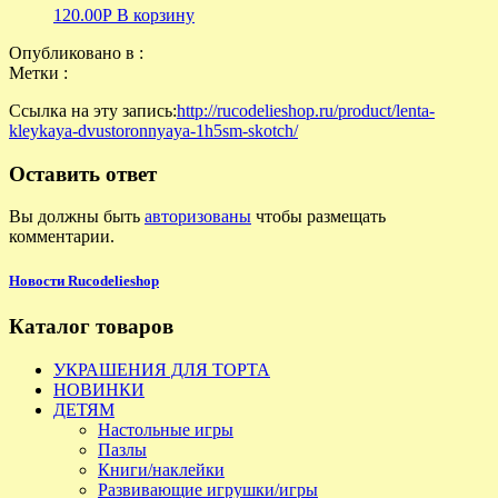
120.00
Р
В корзину
Опубликовано в :
Метки :
Ссылка на эту запись:
http://rucodelieshop.ru/product/lenta-
kleykaya-dvustoronnyaya-1h5sm-skotch/
Оставить ответ
Вы должны быть
авторизованы
чтобы размещать
комментарии.
Новости Rucodelieshop
Каталог товаров
УКРАШЕНИЯ ДЛЯ ТОРТА
НОВИНКИ
ДЕТЯМ
Настольные игры
Пазлы
Книги/наклейки
Развивающие игрушки/игры