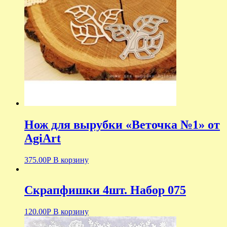
Нож для вырубки «Веточка №1» от
AgiArt
375.00
Р
В корзину
Скрапфишки 4шт. Набор 075
120.00
Р
В корзину