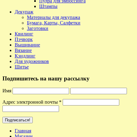
Пудра для эмбоссинга
Штампы
Декупаж
Материалы для декупажа
Бумага, Карты, Салфетки
Заготовки
Квилинг
Пэчворк
Вышивание
Вязание
Кэндлинг
Для художников
Шитье
Подпишитесь на нашу рассылку
Имя
Адрес электронной почты
*
Главная
Магазин