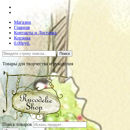
Магазин
Главная
Контакты и Доставка
Корзина
0.00руб.
Поиск
Товары для творчества и рукоделия
Поиск товаров