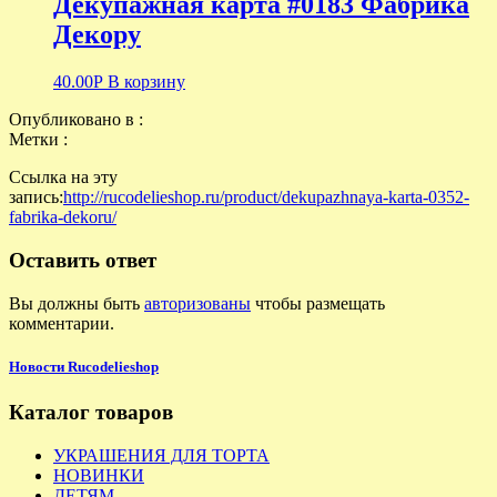
Декупажная карта #0183 Фабрика
Декору
40.00
Р
В корзину
Опубликовано в :
Метки :
Ссылка на эту
запись:
http://rucodelieshop.ru/product/dekupazhnaya-karta-0352-
fabrika-dekoru/
Оставить ответ
Вы должны быть
авторизованы
чтобы размещать
комментарии.
Новости Rucodelieshop
Каталог товаров
УКРАШЕНИЯ ДЛЯ ТОРТА
НОВИНКИ
ДЕТЯМ