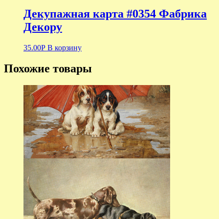
Декупажная карта #0354 Фабрика
Декору
35.00
Р
В корзину
Похожие товары