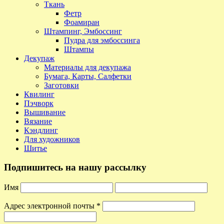
Ткань
Фетр
Фоамиран
Штампинг, Эмбоссинг
Пудра для эмбоссинга
Штампы
Декупаж
Материалы для декупажа
Бумага, Карты, Салфетки
Заготовки
Квилинг
Пэчворк
Вышивание
Вязание
Кэндлинг
Для художников
Шитье
Подпишитесь на нашу рассылку
Имя
Адрес электронной почты
*