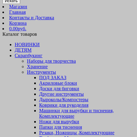
Искать
Магазин
Главная
Контакты и Доставка
Корзина
0.00руб.
Каталог товаров
НОВИНКИ
ДЕТЯМ
Скрапбукинг
Наборы для творчества
Хранение
Инструменты
ПОД ЗАКАЗ
Акриловые блоки
Доски для биговки
Другие инструменты
Дыроколы/Компостеры
Коврики для рукоделия
Машинки для вырубки и тиснения,
Комплектующие
Ножи для вырубки
Папки для тиснения
Резаки, Ножницы ,Комплектующие