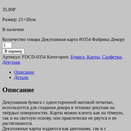
35.00
Р
Размер: 21×30см.
В наличии
Количество товара Декупажная карта #0354 Фабрика Декору
В корзину
Артикул:
FDCD-0354
Категории:
Бумага, Карты, Салфетки
,
Декупаж
Описание
Детали
Описание
Декупажная бумага с односторонней матовой печатью,
используется для создания декора в технике декупаж на
твёрдых поверхностях. Карты можно клеить как на тёмную,
так и на светлую основу, они практически не рвутся и не
растягиваются.
Декупажные карты издаются как цветными, так и с