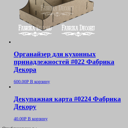
Органайзер для кухонных
принадлежностей #022 Фабрика
Декора
600.00
Р
В корзину
Декупажная карта #0224 Фабрика
Декору
40.00
Р
В корзину