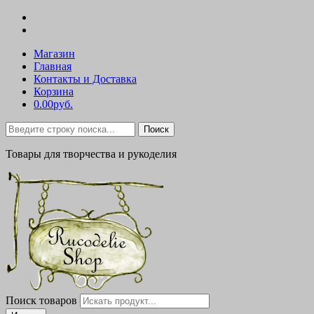
Магазин
Главная
Контакты и Доставка
Корзина
0.00руб.
Поиск
Товары для творчества и рукоделия
Поиск товаров