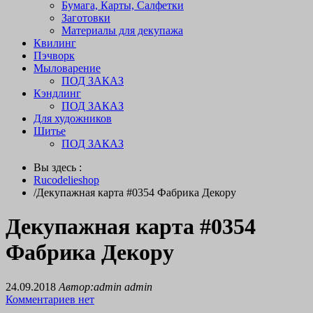
Бумага, Карты, Салфетки
Заготовки
Материалы для декупажа
Квилинг
Пэчворк
Мыловарение
ПОД ЗАКАЗ
Кэндлинг
ПОД ЗАКАЗ
Для художников
Шитье
ПОД ЗАКАЗ
Вы здесь :
Rucodelieshop
/
Декупажная карта #0354 Фабрика Декору
Декупажная карта #0354
Фабрика Декору
24.09.2018
Автор:admin admin
Комментариев нет