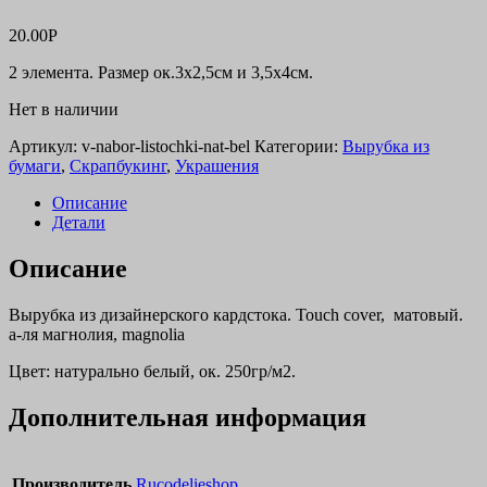
20.00
Р
2 элемента. Размер ок.3х2,5см и 3,5х4см.
Нет в наличии
Артикул:
v-nabor-listochki-nat-bel
Категории:
Вырубка из
бумаги
,
Скрапбукинг
,
Украшения
Описание
Детали
Описание
Вырубка из дизайнерского кардстока. Touch cover, матовый.
а-ля магнолия, magnolia
Цвет: натурально белый, ок. 250гр/м2.
Дополнительная информация
Производитель
Rucodelieshop