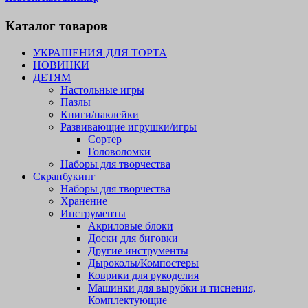
Каталог товаров
УКРАШЕНИЯ ДЛЯ ТОРТА
НОВИНКИ
ДЕТЯМ
Настольные игры
Пазлы
Книги/наклейки
Развивающие игрушки/игры
Сортер
Головоломки
Наборы для творчества
Скрапбукинг
Наборы для творчества
Хранение
Инструменты
Акриловые блоки
Доски для биговки
Другие инструменты
Дыроколы/Компостеры
Коврики для рукоделия
Машинки для вырубки и тиснения,
Комплектующие