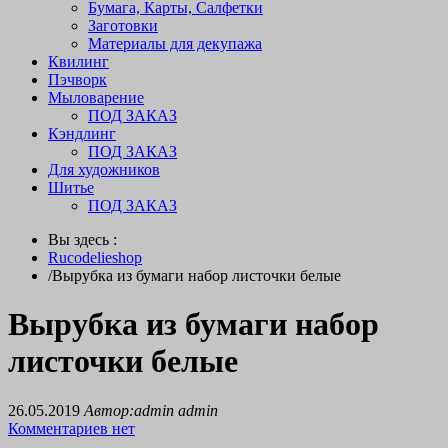
Бумага, Карты, Салфетки
Заготовки
Материалы для декупажа
Квилинг
Пэчворк
Мыловарение
ПОД ЗАКАЗ
Кэндлинг
ПОД ЗАКАЗ
Для художников
Шитье
ПОД ЗАКАЗ
Вы здесь :
Rucodelieshop
/
Вырубка из бумаги набор листочки белые
Вырубка из бумаги набор
листочки белые
26.05.2019
Автор:admin admin
Комментариев нет