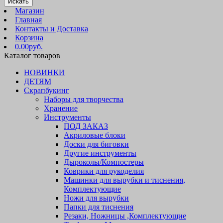
Искать
Магазин
Главная
Контакты и Доставка
Корзина
0.00руб.
Каталог товаров
НОВИНКИ
ДЕТЯМ
Скрапбукинг
Наборы для творчества
Хранение
Инструменты
ПОД ЗАКАЗ
Акриловые блоки
Доски для биговки
Другие инструменты
Дыроколы/Компостеры
Коврики для рукоделия
Машинки для вырубки и тиснения,
Комплектующие
Ножи для вырубки
Папки для тиснения
Резаки, Ножницы ,Комплектующие