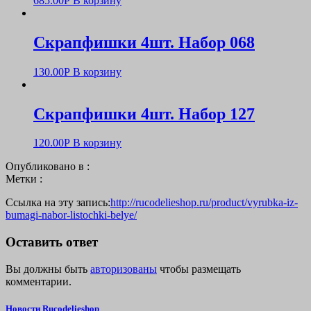
685.00
Р
В корзину
Скрапфишки 4шт. Набор 068
130.00
Р
В корзину
Скрапфишки 4шт. Набор 127
120.00
Р
В корзину
Опубликовано в :
Метки :
Ссылка на эту запись:
http://rucodelieshop.ru/product/vyrubka-iz-
bumagi-nabor-listochki-belye/
Оставить ответ
Вы должны быть
авторизованы
чтобы размещать
комментарии.
Новости Rucodelieshop