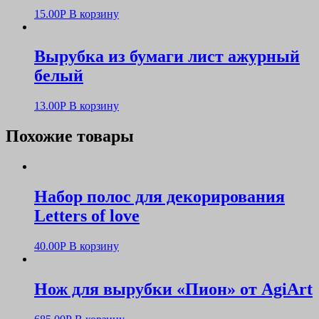
15.00
Р
В корзину
Вырубка из бумаги лист ажурный
белый
13.00
Р
В корзину
Похожие товары
Набор полос для декорирования
Letters of love
40.00
Р
В корзину
Нож для вырубки «Пион» от AgiArt