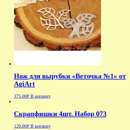
Нож для вырубки «Веточка №1» от
AgiArt
375.00
Р
В корзину
Скрапфишки 4шт. Набор 073
120.00
Р
В корзину