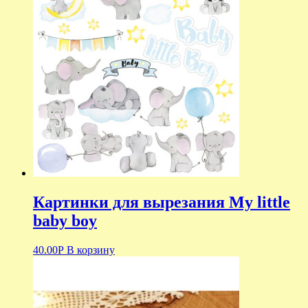
Картинки для вырезания My little
baby boy
40.00
Р
В корзину