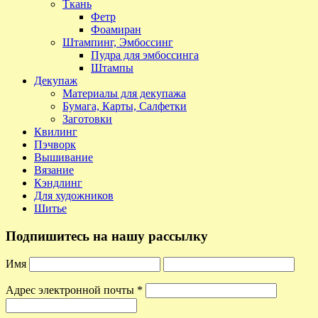
Ткань
Фетр
Фоамиран
Штампинг, Эмбоссинг
Пудра для эмбоссинга
Штампы
Декупаж
Материалы для декупажа
Бумага, Карты, Салфетки
Заготовки
Квилинг
Пэчворк
Вышивание
Вязание
Кэндлинг
Для художников
Шитье
Подпишитесь на нашу рассылку
Имя
Адрес электронной почты
*