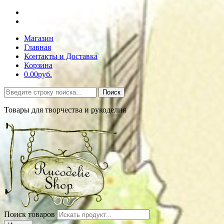
Магазин
Главная
Контакты и Доставка
Корзина
0.00руб.
Поиск
Товары для творчества и рукоделия
Поиск товаров