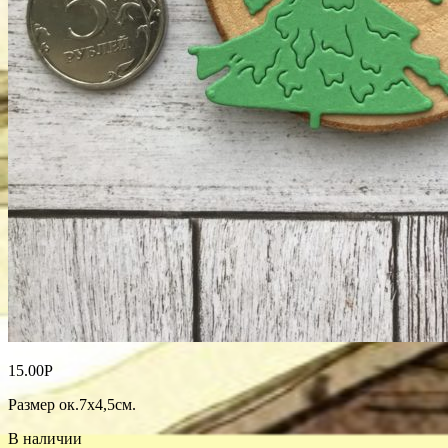
15.00
Р
Размер ок.7х4,5см.
В наличии