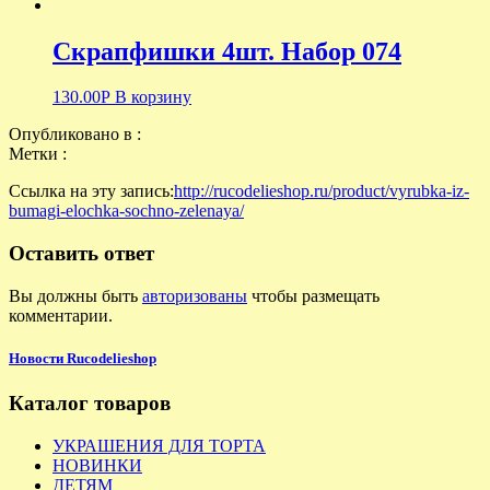
Скрапфишки 4шт. Набор 074
130.00
Р
В корзину
Опубликовано в :
Метки :
Ссылка на эту запись:
http://rucodelieshop.ru/product/vyrubka-iz-
bumagi-elochka-sochno-zelenaya/
Оставить ответ
Вы должны быть
авторизованы
чтобы размещать
комментарии.
Новости Rucodelieshop
Каталог товаров
УКРАШЕНИЯ ДЛЯ ТОРТА
НОВИНКИ
ДЕТЯМ