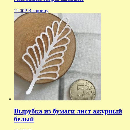
12.00
Р
В корзину
Вырубка из бумаги лист ажурный
белый