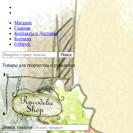
Магазин
Главная
Контакты и Доставка
Корзина
0.00руб.
Поиск
Товары для творчества и рукоделия
Поиск товаров