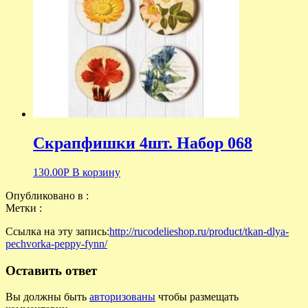
Скрапфишки 4шт. Набор 068
130.00
Р
В корзину
Опубликовано в :
Метки :
Ссылка на эту запись:
http://rucodelieshop.ru/product/tkan-dlya-
pechvorka-peppy-fynn/
Оставить ответ
Вы должны быть
авторизованы
чтобы размещать