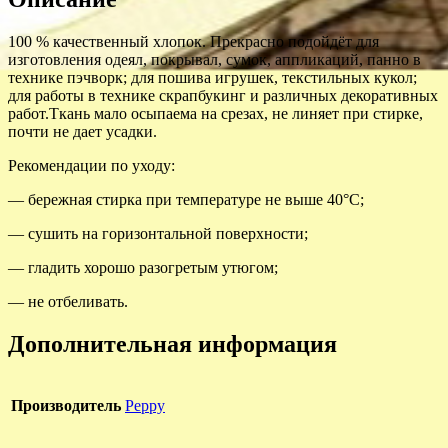
100 % качественный хлопок. Прекрасно подойдёт для
изготовления одеял, покрывал, сумок, аппликаций, панно в
технике пэчворк; для пошива игрушек, текстильных кукол;
для работы в технике скрапбукинг и различных декоративных
работ.Ткань мало осыпаема на срезах, не линяет при стирке,
почти не дает усадки.
Рекомендации по уходу:
— бережная стирка при температуре не выше 40°С;
— сушить на горизонтальной поверхности;
— гладить хорошо разогретым утюгом;
— не отбеливать.
Дополнительная информация
Производитель
Peppy