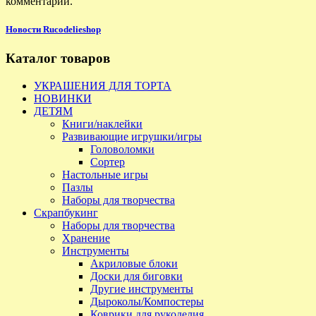
комментарии.
Новости Rucodelieshop
Каталог товаров
УКРАШЕНИЯ ДЛЯ ТОРТА
НОВИНКИ
ДЕТЯМ
Книги/наклейки
Развивающие игрушки/игры
Головоломки
Сортер
Настольные игры
Пазлы
Наборы для творчества
Скрапбукинг
Наборы для творчества
Хранение
Инструменты
Акриловые блоки
Доски для биговки
Другие инструменты
Дыроколы/Компостеры
Коврики для рукоделия