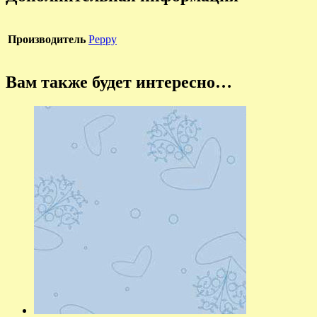
Производитель
Peppy
Вам также будет интересно…