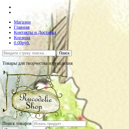
Магазин
Главная
Контакты и Доставка
Корзина
0.00руб.
Поиск
Товары для творчества и рукоделия
Поиск товаров