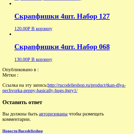
Скрапфишки 4шт. Набор 127
120.00
Р
В корзину
Скрапфишки 4шт. Набор 068
130.00
Р
В корзину
Опубликовано в :
Метки :
Ссылка на эту запись:
http://rucodelieshop.ru/product/tkan-dlya-
pechvorka-peppy-basically-hugs-ltgry1/
Оставить ответ
Вы должны быть
авторизованы
чтобы размещать
комментарии.
Новости Rucodelieshop