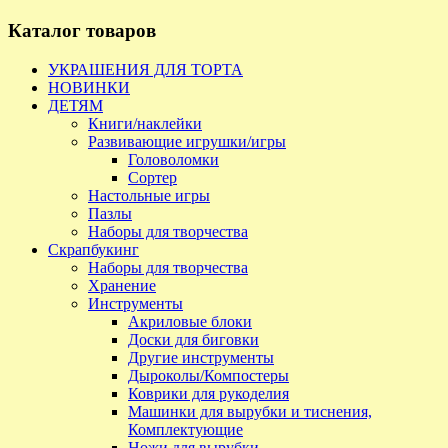
Каталог товаров
УКРАШЕНИЯ ДЛЯ ТОРТА
НОВИНКИ
ДЕТЯМ
Книги/наклейки
Развивающие игрушки/игры
Головоломки
Сортер
Настольные игры
Пазлы
Наборы для творчества
Скрапбукинг
Наборы для творчества
Хранение
Инструменты
Акриловые блоки
Доски для биговки
Другие инструменты
Дыроколы/Компостеры
Коврики для рукоделия
Машинки для вырубки и тиснения,
Комплектующие
Ножи для вырубки