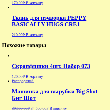
170.00
Р
В корзину
Ткань для пэчворка PEPPY
BASICALLY HUGS CRE1
210.00
Р
В корзину
Похожие товары
Скрапфишки 4шт. Набор 073
120.00
Р
В корзину
Распродажа!
Машинка для вырубки Big Shot
Биг Шот
39,500.00
Р
34,500.00
Р
В корзину