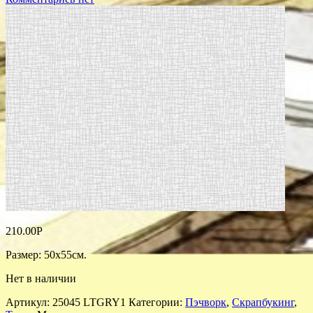
210.00
Р
Размер: 50х55см.
Нет в наличии
Артикул:
25045 LTGRY1
Категории:
Пэчворк
,
Скрапбукинг
,