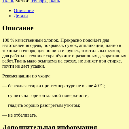
Ткань
Метки:
пэчворк
,
ткань
Описание
Детали
Описание
100 % качественный хлопок. Прекрасно подойдёт для
изготовления одеял, покрывал, сумок, аппликаций, панно в
технике пэчворк; для пошива игрушек, текстильных кукол;
для работы в технике скрапбукинг и различных декоративных
работ.Ткань мало осыпаема на срезах, не линяет при стирке,
почти не дает усадки.
Рекомендации по уходу:
— бережная стирка при температуре не выше 40°С;
— сушить на горизонтальной поверхности;
— гладить хорошо разогретым утюгом;
— не отбеливать.
Дополнительная информация