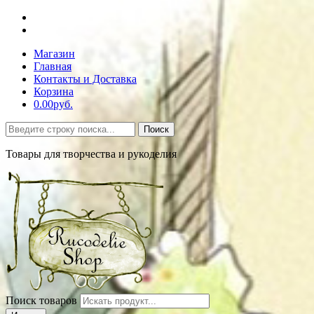
Магазин
Главная
Контакты и Доставка
Корзина
0.00руб.
Поиск
Товары для творчества и рукоделия
Поиск товаров