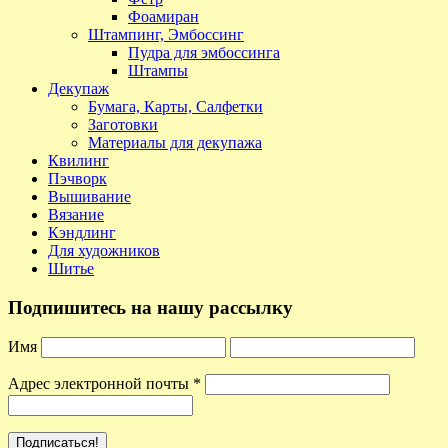
Фоамиран
Штампинг, Эмбоссинг
Пудра для эмбоссинга
Штампы
Декупаж
Бумага, Карты, Салфетки
Заготовки
Материалы для декупажа
Квилинг
Пэчворк
Вышивание
Вязание
Кэндлинг
Для художников
Шитье
Подпишитесь на нашу рассылку
Имя
Адрес электронной почты
*