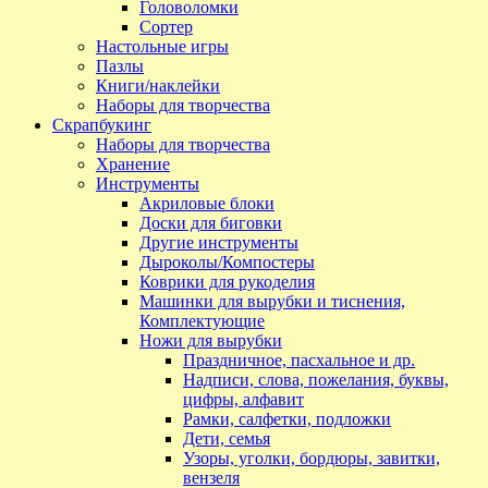
Головоломки
Сортер
Настольные игры
Пазлы
Книги/наклейки
Наборы для творчества
Скрапбукинг
Наборы для творчества
Хранение
Инструменты
Акриловые блоки
Доски для биговки
Другие инструменты
Дыроколы/Компостеры
Коврики для рукоделия
Машинки для вырубки и тиснения,
Комплектующие
Ножи для вырубки
Праздничное, пасхальное и др.
Надписи, слова, пожелания, буквы,
цифры, алфавит
Рамки, салфетки, подложки
Дети, семья
Узоры, уголки, бордюры, завитки,
вензеля