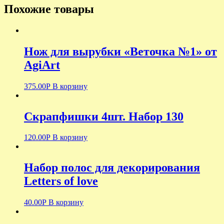
Похожие товары
Нож для вырубки «Веточка №1» от
AgiArt
375.00
Р
В корзину
Скрапфишки 4шт. Набор 130
120.00
Р
В корзину
Набор полос для декорирования
Letters of love
40.00
Р
В корзину