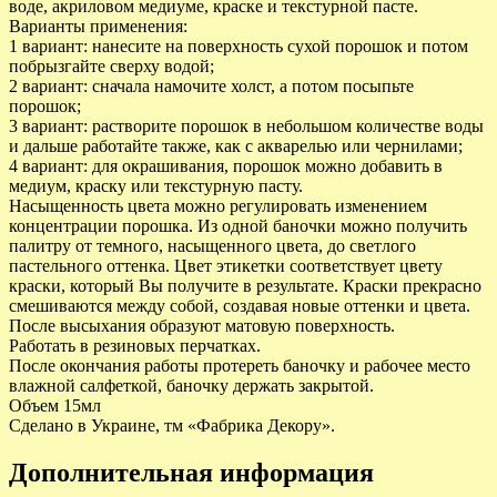
воде, акриловом медиуме, краске и текстурной пасте.
Варианты применения:
1 вариант: нанесите на поверхность сухой порошок и потом
побрызгайте сверху водой;
2 вариант: сначала намочите холст, а потом посыпьте
порошок;
3 вариант: растворите порошок в небольшом количестве воды
и дальше работайте также, как с акварелью или чернилами;
4 вариант: для окрашивания, порошок можно добавить в
медиум, краску или текстурную пасту.
Насыщенность цвета можно регулировать изменением
концентрации порошка. Из одной баночки можно получить
палитру от темного, насыщенного цвета, до светлого
пастельного оттенка. Цвет этикетки соответствует цвету
краски, который Вы получите в результате. Краски прекрасно
смешиваются между собой, создавая новые оттенки и цвета.
После высыхания образуют матовую поверхность.
Работать в резиновых перчатках.
После окончания работы протереть баночку и рабочее место
влажной салфеткой, баночку держать закрытой.
Объем 15мл
Сделано в Украине, тм «Фабрика Декору».
Дополнительная информация