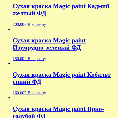
Сухая краска Magic paint Кадмий
желтый ФД
200.00
Р
В корзину
Сухая краска Magic paint
Изумрудно-зеленый ФД
180.00
Р
В корзину
Сухая краска Magic paint Кобальт
синий ФД
160.00
Р
В корзину
Сухая краска Magic paint Ярко-
голубой ФД