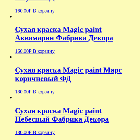
160.00
Р
В корзину
Сухая краска Magic paint
Аквамарин Фабрика Декора
160.00
Р
В корзину
Сухая краска Magic paint Марс
коричневый ФД
180.00
Р
В корзину
Сухая краска Magic paint
Небесный Фабрика Декора
180.00
Р
В корзину