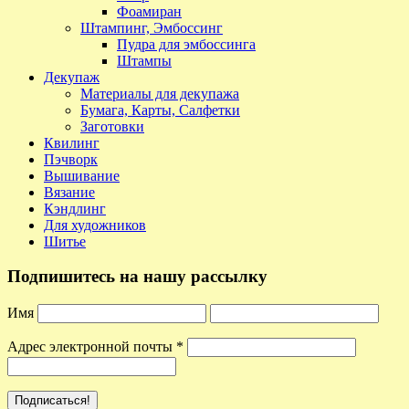
Фоамиран
Штампинг, Эмбоссинг
Пудра для эмбоссинга
Штампы
Декупаж
Материалы для декупажа
Бумага, Карты, Салфетки
Заготовки
Квилинг
Пэчворк
Вышивание
Вязание
Кэндлинг
Для художников
Шитье
Подпишитесь на нашу рассылку
Имя
Адрес электронной почты
*