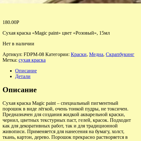
180.00
Р
Сухая краска «Magic paint» цвет «Розовый», 15мл
Нет в наличии
Артикул:
FDPM-08
Категории:
Краски
,
Медиа
,
Скрапбукинг
Метка:
сухая краска
Описание
Детали
Описание
Сухая краска Magic paint – специальный пигментный
порошок в виде лёгкой, очень тонкой пудры, не токсичен.
Предназначен для создания жидкой акварельной краски,
чернил, цветных текстурных паст, гелей, красок. Подходит
как для декоративных работ, так и для традиционной
живописи. Применяется для нанесения на бумагу, холст,
ткань, картон, дерево. Порошок прекрасно растворяется в