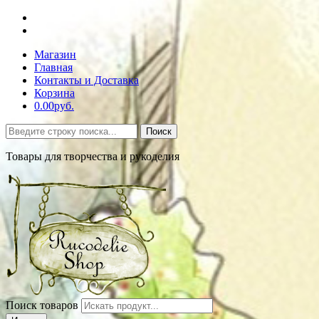
Магазин
Главная
Контакты и Доставка
Корзина
0.00руб.
Поиск
Товары для творчества и рукоделия
Поиск товаров