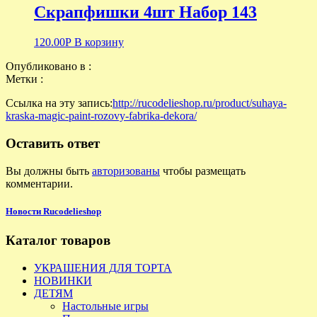
Скрапфишки 4шт Набор 143
120.00
Р
В корзину
Опубликовано в :
Метки :
Ссылка на эту запись:
http://rucodelieshop.ru/product/suhaya-
kraska-magic-paint-rozovy-fabrika-dekora/
Оставить ответ
Вы должны быть
авторизованы
чтобы размещать
комментарии.
Новости Rucodelieshop
Каталог товаров
УКРАШЕНИЯ ДЛЯ ТОРТА
НОВИНКИ
ДЕТЯМ
Настольные игры