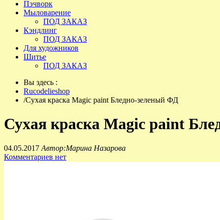
Пэчворк
Мыловарение
ПОД ЗАКАЗ
Кэндлинг
ПОД ЗАКАЗ
Для художников
Шитье
ПОД ЗАКАЗ
Вы здесь :
Rucodelieshop
/
Сухая краска Magic paint Бледно-зеленый ФД
Сухая краска Magic paint Бл
04.05.2017
Автор:Марина Назарова
Комментариев нет