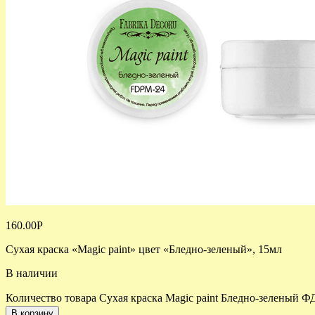
160.00
Р
Сухая краска «Magic paint» цвет «Бледно-зеленый», 15мл
В наличии
Количество товара Сухая краска Magic paint Бледно-зеленый Ф
В корзину