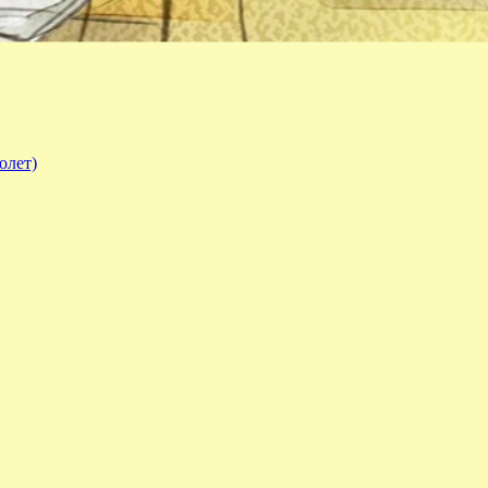
олет)