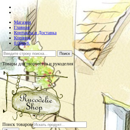
Магазин
Главная
Контакты и Доставка
Корзина
0.00руб.
Поиск
Товары для творчества и рукоделия
Поиск товаров