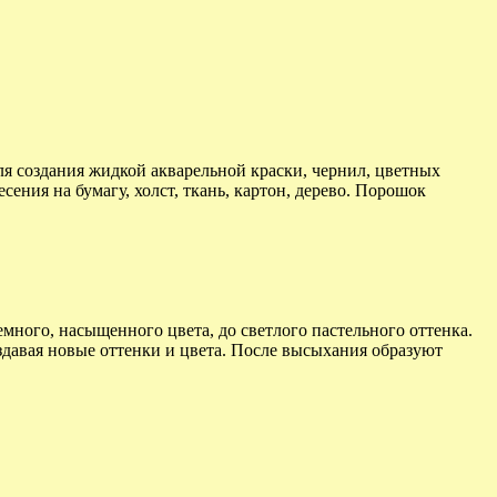
ля создания жидкой акварельной краски, чернил, цветных
сения на бумагу, холст, ткань, картон, дерево. Порошок
ного, насыщенного цвета, до светлого пастельного оттенка.
здавая новые оттенки и цвета. После высыхания образуют