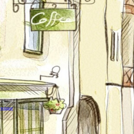
тующие