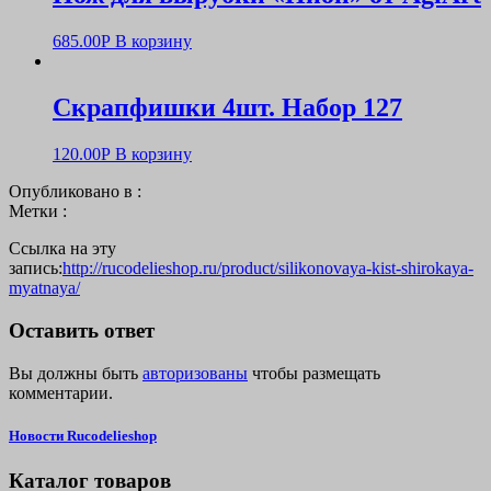
685.00
Р
В корзину
Скрапфишки 4шт. Набор 127
120.00
Р
В корзину
Опубликовано в :
Метки :
Ссылка на эту
запись:
http://rucodelieshop.ru/product/silikonovaya-kist-shirokaya-
myatnaya/
Оставить ответ
Вы должны быть
авторизованы
чтобы размещать
комментарии.
Новости Rucodelieshop
Каталог товаров