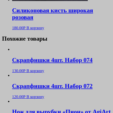
Силиконовая кисть широкая
розовая
180.00
Р
В корзину
Похожие товары
Скрапфишки 4шт. Набор 074
130.00
Р
В корзину
Скрапфишки 4шт. Набор 072
120.00
Р
В корзину
Нож для вырубки «Пион» от AgiArt