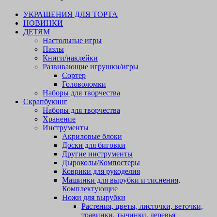
УКРАШЕНИЯ ДЛЯ ТОРТА
НОВИНКИ
ДЕТЯМ
Настольные игры
Пазлы
Книги/наклейки
Развивающие игрушки/игры
Сортер
Головоломки
Наборы для творчества
Скрапбукинг
Наборы для творчества
Хранение
Инструменты
Акриловые блоки
Доски для биговки
Другие инструменты
Дыроколы/Компостеры
Коврики для рукоделия
Машинки для вырубки и тиснения,
Комплектующие
Ножи для вырубки
Растения, цветы, листочки, веточки,
травинки, тычинки, деревья