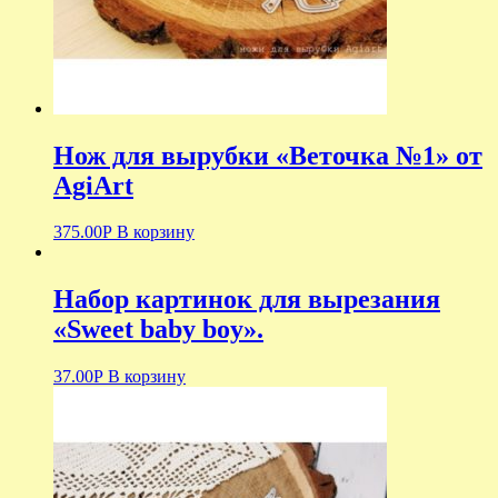
Нож для вырубки «Веточка №1» от
AgiArt
375.00
Р
В корзину
Набор картинок для вырезания
«Sweet baby boy».
37.00
Р
В корзину