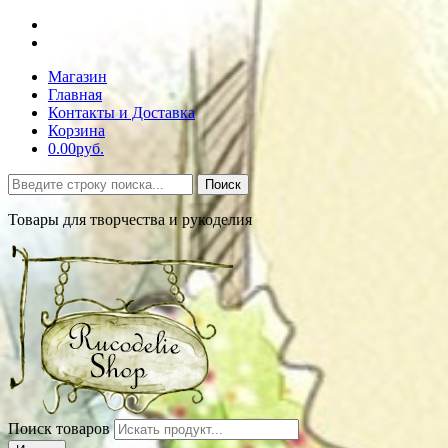
Магазин
Главная
Контакты и Доставка
Корзина
0.00руб.
Поиск
Товары для творчества и рукоделия
Поиск товаров