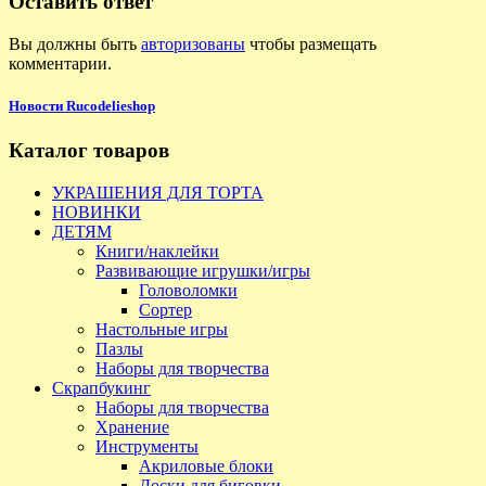
Оставить ответ
Вы должны быть
авторизованы
чтобы размещать
комментарии.
Новости Rucodelieshop
Каталог товаров
УКРАШЕНИЯ ДЛЯ ТОРТА
НОВИНКИ
ДЕТЯМ
Книги/наклейки
Развивающие игрушки/игры
Головоломки
Сортер
Настольные игры
Пазлы
Наборы для творчества
Скрапбукинг
Наборы для творчества
Хранение
Инструменты
Акриловые блоки
Доски для биговки