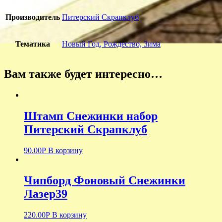
Производитель
Питерский Скрапклуб
Тематика
Новый Год, Рождество, Зима
Вам также будет интересно…
Штамп Снежинки набор
Питерский Скрапклуб
90.00
Р
В корзину
Чипборд Фоновый Снежинки
Лазер39
220.00
Р
В корзину