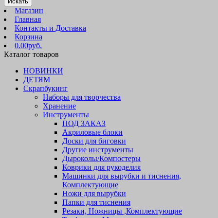
Искать
Магазин
Главная
Контакты и Доставка
Корзина
0.00руб.
Каталог товаров
НОВИНКИ
ДЕТЯМ
Скрапбукинг
Наборы для творчества
Хранение
Инструменты
ПОД ЗАКАЗ
Акриловые блоки
Доски для биговки
Другие инструменты
Дыроколы/Компостеры
Коврики для рукоделия
Машинки для вырубки и тиснения,
Комплектующие
Ножи для вырубки
Папки для тиснения
Резаки, Ножницы ,Комплектующие