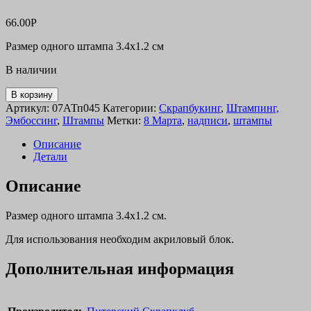
66.00
Р
Размер одного штампа 3.4х1.2 см
В наличии
В корзину
Артикул:
07АТп045
Категории:
Скрапбукинг
,
Штампинг,
Эмбоссинг
,
Штампы
Метки:
8 Марта
,
надписи
,
штампы
Описание
Детали
Описание
Размер одного штампа 3.4х1.2 см.
Для использования необходим акриловый блок.
Дополнительная информация