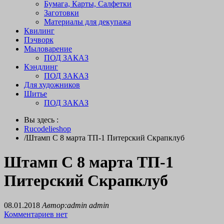
Бумага, Карты, Салфетки
Заготовки
Материалы для декупажа
Квилинг
Пэчворк
Мыловарение
ПОД ЗАКАЗ
Кэндлинг
ПОД ЗАКАЗ
Для художников
Шитье
ПОД ЗАКАЗ
Вы здесь :
Rucodelieshop
/
Штамп С 8 марта ТП-1 Питерский Скрапклуб
Штамп С 8 марта ТП-1
Питерский Скрапклуб
08.01.2018
Автор:admin admin
Комментариев нет