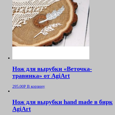
Нож для вырубки «Веточка-
травинка» от AgiArt
295.00
Р
В корзину
Нож для вырубки hand made в бирк
AgiArt