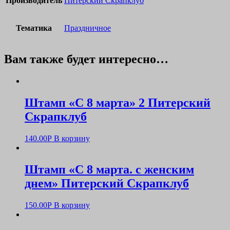
Производитель
Питерский Скрапклуб
Тематика
Праздничное
Вам также будет интересно…
Штамп «С 8 марта» 2 Питерский
Скрапклуб
140.00
Р
В корзину
Штамп «С 8 марта. с женским
днем» Питерский Скрапклуб
150.00
Р
В корзину