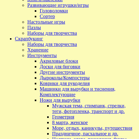
Развивающие игрушки/игры
Головоломки
Сортер
Настольные игры
Пазлы
Наборы для творчества
Скрапбукинг
Наборы для творчества
Хранение
Инструменты
Акриловые блоки
Доски для биговки
Другие инструменты
Дыроколы/Компостеры
Коврики для рукоделия
Машинки для вырубки и тиснения,
Комплектующие
Ножи для вырубки
Мужская тема, стимпанк, стрелки,
теги, фотопленка, транспорт и др.
Геометрия
8 марта, женское
Море, отдых, каникулы, путешествия
Праздничное, пасхальное и др.