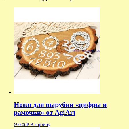
Ножи для вырубки «цифры и
рамочки» от AgiArt
690.00
Р
В корзину