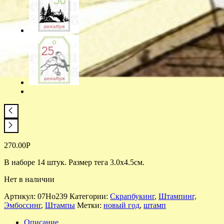
270.00
Р
В наборе 14 штук. Размер тега 3.0х4.5см.
Нет в наличии
Артикул:
07Но239
Категории:
Скрапбукинг
,
Штампинг,
Эмбоссинг
,
Штампы
Метки:
новый год
,
штамп
Описание