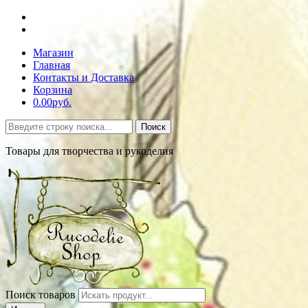
Магазин
Главная
Контакты и Доставка
Корзина
0.00руб.
Поиск
Товары для творчества и рукоделия
Поиск товаров