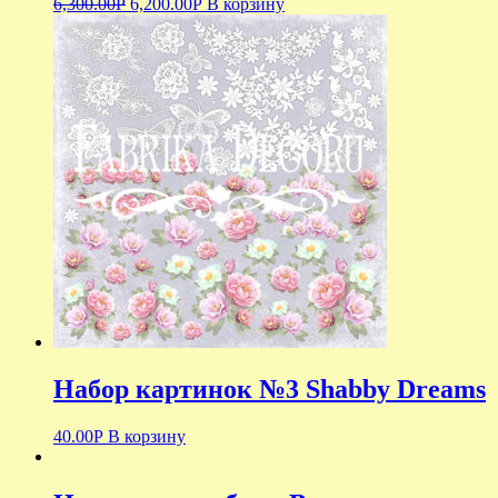
6,300.00
Р
6,200.00
Р
В корзину
Набор картинок №3 Shabby Dreams
40.00
Р
В корзину