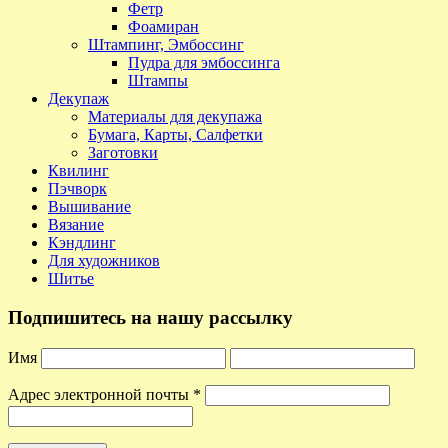
Фетр
Фоамиран
Штампинг, Эмбоссинг
Пудра для эмбоссинга
Штампы
Декупаж
Материалы для декупажа
Бумага, Карты, Салфетки
Заготовки
Квилинг
Пэчворк
Вышивание
Вязание
Кэндлинг
Для художников
Шитье
Подпишитесь на нашу рассылку
Имя
Адрес электронной почты
*