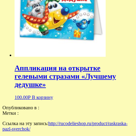
Аппликация на открытке
гелевыми стразами «Лучшему
дедушке»
100.00
Р
В корзину
Опубликовано в :
Метки :
Ссылка на эту запись:
http://rucodelieshop.ru/product/raskraska-
pazl-sverchok/