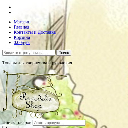
Магазин
Главная
Контакты и Доставка
Корзина
0.00руб.
Поиск
Товары для творчества и рукоделия
Поиск товаров