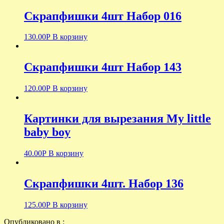
Скрапфишки 4шт Набор 016
130.00
Р
В корзину
Скрапфишки 4шт Набор 143
120.00
Р
В корзину
Картинки для вырезания My little
baby boy
40.00
Р
В корзину
Скрапфишки 4шт. Набор 136
125.00
Р
В корзину
Опубликовано в :