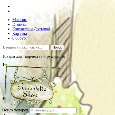
Магазин
Главная
Контакты и Доставка
Корзина
0.00руб.
Поиск
Товары для творчества и рукоделия
Поиск товаров