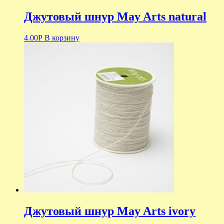
Джутовый шнур May Arts natural
4.00
Р
В корзину
Джутовый шнур May Arts ivory