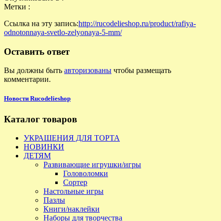
Метки :
Ссылка на эту запись:
http://rucodelieshop.ru/product/rafiya-
odnotonnaya-svetlo-zelyonaya-5-mm/
Оставить ответ
Вы должны быть
авторизованы
чтобы размещать
комментарии.
Новости Rucodelieshop
Каталог товаров
УКРАШЕНИЯ ДЛЯ ТОРТА
НОВИНКИ
ДЕТЯМ
Развивающие игрушки/игры
Головоломки
Сортер
Настольные игры
Пазлы
Книги/наклейки
Наборы для творчества