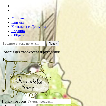
Магазин
Главная
Контакты и Доставка
Корзина
0.00руб.
Поиск
Товары для творчества и рукоделия
Поиск товаров