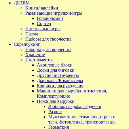
ДЕТЯМ
Книги/наклейки
Развивающие игрушки/игры
Головоломки
Сортер
Настольные игры
Пазлы
Наборы для творчества
Скрапбукинг
Наборы для творчества
Хранение
Инструменты
Акриловые блоки
Доски для биговки
Другие инструменты
Дыроколы/Компостеры
Коврики для рукоделия
Машинки для вырубки и тиснения,
Комплектующие
Ножи для вырубки
Любовь, свадьба, сердечки
Разное
Мужская тема, стимпанк, стрелки,
теги, фотопленка, транспорт и др.
Геометрия