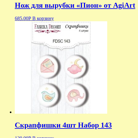
Нож для вырубки «Пион» от AgiArt
685.00
Р
В корзину
Скрапфишки 4шт Набор 143