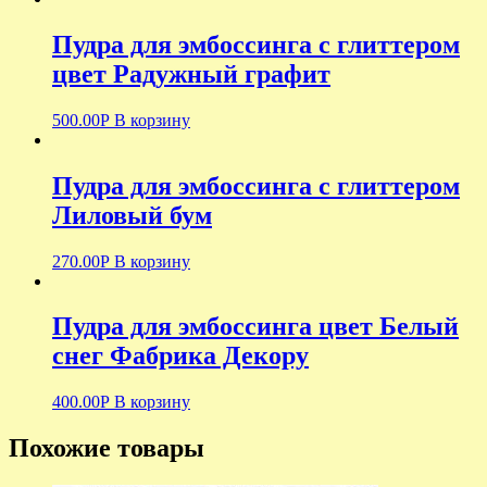
Пудра для эмбоссинга с глиттером
цвет Радужный графит
500.00
Р
В корзину
Пудра для эмбоссинга с глиттером
Лиловый бум
270.00
Р
В корзину
Пудра для эмбоссинга цвет Белый
снег Фабрика Декору
400.00
Р
В корзину
Похожие товары