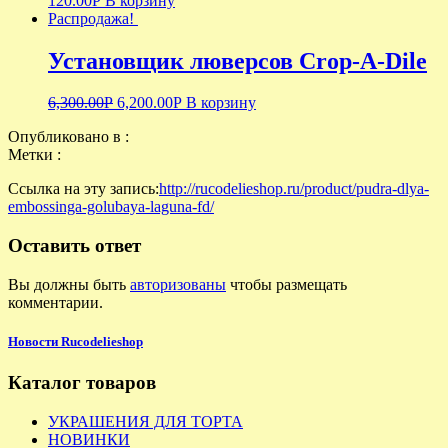
120.00
Р
В корзину
Распродажа!
Установщик люверсов Crop-A-Dile
6,300.00
Р
6,200.00
Р
В корзину
Опубликовано в :
Метки :
Ссылка на эту запись:
http://rucodelieshop.ru/product/pudra-dlya-
embossinga-golubaya-laguna-fd/
Оставить ответ
Вы должны быть
авторизованы
чтобы размещать
комментарии.
Новости Rucodelieshop
Каталог товаров
УКРАШЕНИЯ ДЛЯ ТОРТА
НОВИНКИ