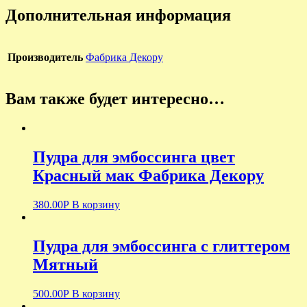
Дополнительная информация
Производитель
Фабрика Декору
Вам также будет интересно…
Пудра для эмбоссинга цвет
Красный мак Фабрика Декору
380.00
Р
В корзину
Пудра для эмбоссинга с глиттером
Мятный
500.00
Р
В корзину