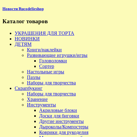
Новости Rucodelieshop
Каталог товаров
УКРАШЕНИЯ ДЛЯ ТОРТА
НОВИНКИ
ДЕТЯМ
Книги/наклейки
Развивающие игрушки/игры
Головоломки
Сортер
Настольные игры
Пазлы
Наборы для творчества
Скрапбукинг
Наборы для творчества
Хранение
Инструменты
Акриловые блоки
Доски для биговки
Другие инструменты
Дыроколы/Компостеры
Коврики для рукоделия