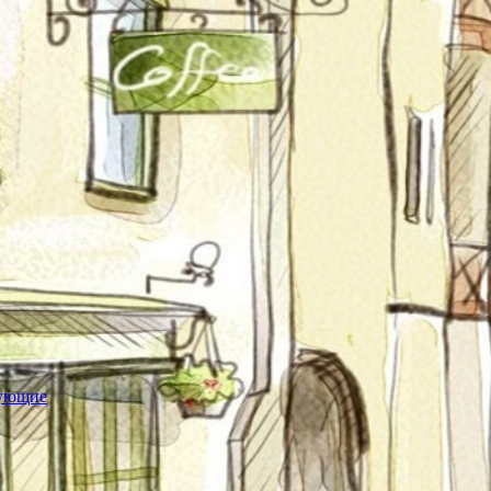
тующие