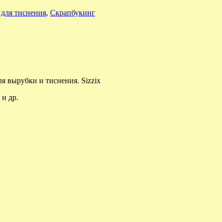
для тиснения
,
Скрапбукинг
я вырубки и тиснения. Sizzix
 и др.