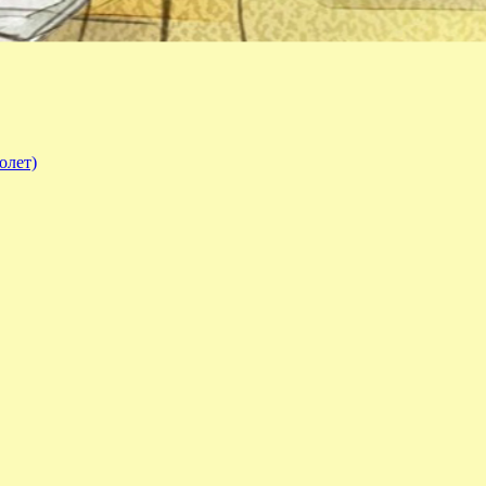
олет)