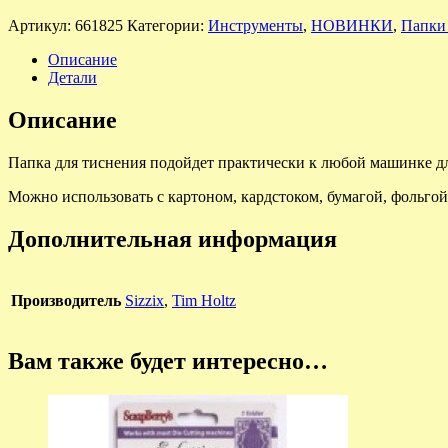
Артикул:
661825
Категории:
Инструменты
,
НОВИНКИ
,
Папки 
Описание
Детали
Описание
Папка для тиснения подойдет практически к любой машинке дл
Можно использовать с картоном, кардстоком, бумагой, фольгой
Дополнительная информация
Производитель
Sizzix
,
Tim Holtz
Вам также будет интересно…