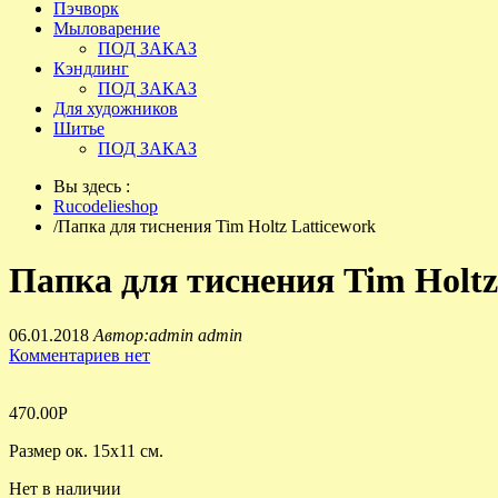
Пэчворк
Мыловарение
ПОД ЗАКАЗ
Кэндлинг
ПОД ЗАКАЗ
Для художников
Шитье
ПОД ЗАКАЗ
Вы здесь :
Rucodelieshop
/
Папка для тиснения Tim Holtz Latticework
Папка для тиснения Tim Holtz
06.01.2018
Автор:admin admin
Комментариев нет
470.00
Р
Размер ок. 15х11 см.
Нет в наличии