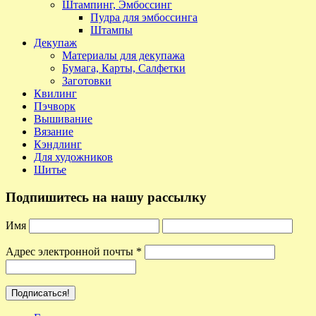
Штампинг, Эмбоссинг
Пудра для эмбоссинга
Штампы
Декупаж
Материалы для декупажа
Бумага, Карты, Салфетки
Заготовки
Квилинг
Пэчворк
Вышивание
Вязание
Кэндлинг
Для художников
Шитье
Подпишитесь на нашу рассылку
Имя
Адрес электронной почты
*