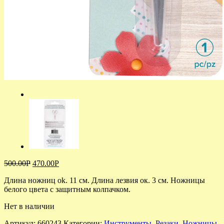
500.00
Р
470.00
Р
Длина ножниц ok. 11 см. Длина лезвия ок. 3 см. Ножницы
белого цвета с защитным колпачком.
Нет в наличии
Артикул:
660243
Категории:
Инструменты
,
Резаки, Ножницы