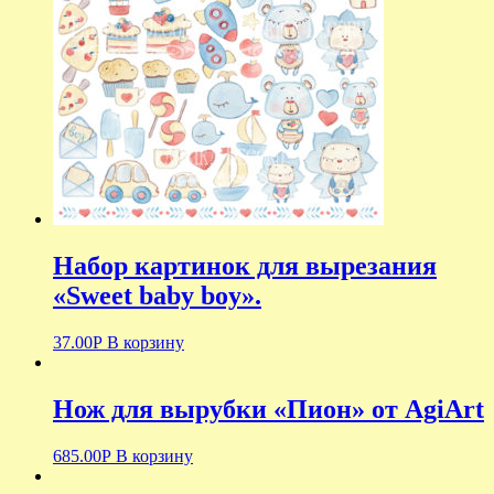
Набор картинок для вырезания
«Sweet baby boy».
37.00
Р
В корзину
Нож для вырубки «Пион» от AgiArt
685.00
Р
В корзину