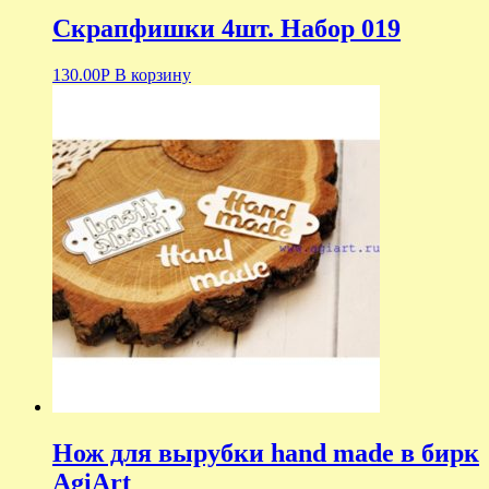
Скрапфишки 4шт. Набор 019
130.00
Р
В корзину
Нож для вырубки hand made в бирк
AgiArt