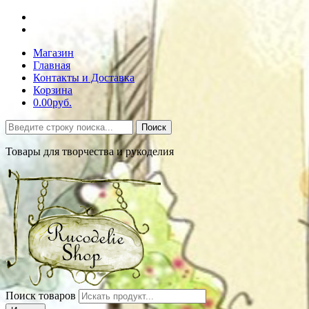
Магазин
Главная
Контакты и Доставка
Корзина
0.00руб.
Поиск
Товары для творчества и рукоделия
Поиск товаров