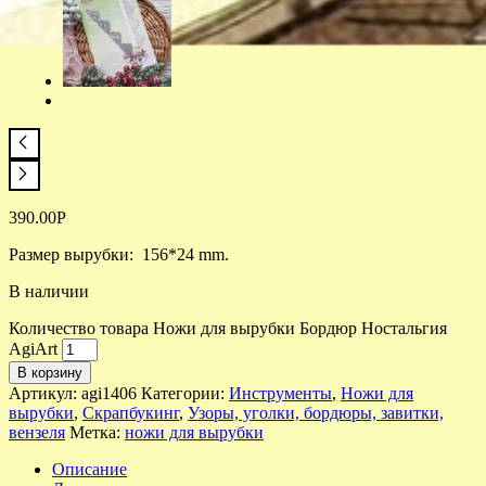
390.00
Р
Размер вырубки: 156*24 mm.
В наличии
Количество товара Ножи для вырубки Бордюр Ностальгия
AgiArt
В корзину
Артикул:
agi1406
Категории:
Инструменты
,
Ножи для
вырубки
,
Скрапбукинг
,
Узоры, уголки, бордюры, завитки,
вензеля
Метка:
ножи для вырубки
Описание