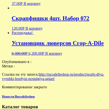
37.00
Р
В корзину
Скрапфишки 4шт. Набор 072
120.00
Р
В корзину
Распродажа!
Установщик люверсов Crop-A-Dile
6,300.00
Р
6,200.00
Р
В корзину
Опубликовано в :
Метки :
Ссылка на эту запись:
http://rucodelieshop.ru/product/nozhi-dlya-
vyrubki-bordyur-nostalgiya-agiart/
Комментирование закрыто
Новости Rucodelieshop
Каталог товаров