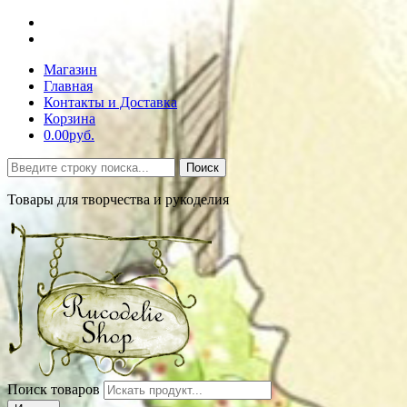
Магазин
Главная
Контакты и Доставка
Корзина
0.00руб.
Поиск
Товары для творчества и рукоделия
Поиск товаров