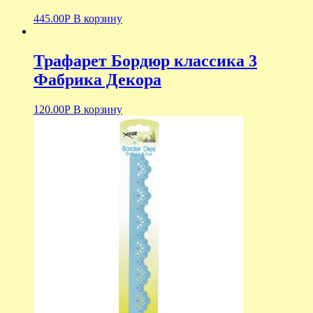
445.00
Р
В корзину
Трафарет Бордюр классика 3
Фабрика Декора
120.00
Р
В корзину