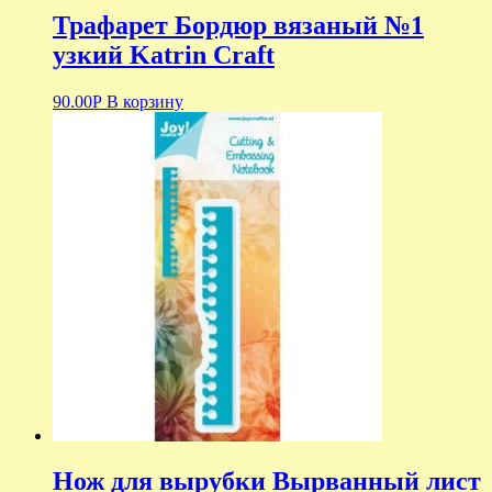
Трафарет Бордюр вязаный №1
узкий Katrin Craft
90.00
Р
В корзину
Нож для вырубки Вырванный лист