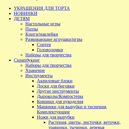
УКРАШЕНИЯ ДЛЯ ТОРТА
НОВИНКИ
ДЕТЯМ
Настольные игры
Пазлы
Книги/наклейки
Развивающие игрушки/игры
Сортер
Головоломки
Наборы для творчества
Скрапбукинг
Наборы для творчества
Хранение
Инструменты
Акриловые блоки
Доски для биговки
Другие инструменты
Дыроколы/Компостеры
Коврики для рукоделия
Машинки для вырубки и тиснения,
Комплектующие
Ножи для вырубки
Растения, цветы, листочки, веточки,
травинки, тычинки, деревья