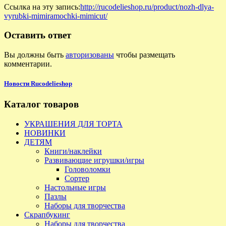
Ссылка на эту запись:
http://rucodelieshop.ru/product/nozh-dlya-
vyrubki-mimiramochki-mimicut/
Оставить ответ
Вы должны быть
авторизованы
чтобы размещать
комментарии.
Новости Rucodelieshop
Каталог товаров
УКРАШЕНИЯ ДЛЯ ТОРТА
НОВИНКИ
ДЕТЯМ
Книги/наклейки
Развивающие игрушки/игры
Головоломки
Сортер
Настольные игры
Пазлы
Наборы для творчества
Скрапбукинг
Наборы для творчества