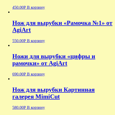
450.00
Р
В корзину
Нож для вырубки «Рамочка №1» от
AgiArt
550.00
Р
В корзину
Ножи для вырубки «цифры и
рамочки» от AgiArt
690.00
Р
В корзину
Нож для вырубки Картинная
галерея MimiCut
580.00
Р
В корзину