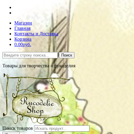
Магазин
Главная
Контакты и Доставка
Корзина
0.00руб.
Поиск
Товары для творчества и рукоделия
Поиск товаров