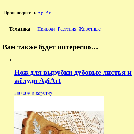
Производитель
Agi Art
Тематика
Природа, Растения, Животные
Вам также будет интересно…
Нож для вырубки дубовые листья и
жёлуди AgiArt
280.00
Р
В корзину