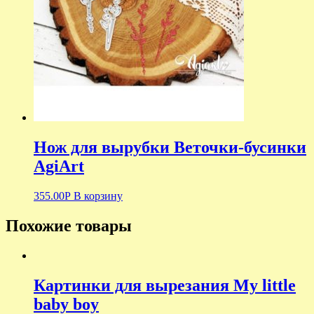
Нож для вырубки Веточки-бусинки
AgiArt
355.00
Р
В корзину
Похожие товары
Картинки для вырезания My little
baby boy