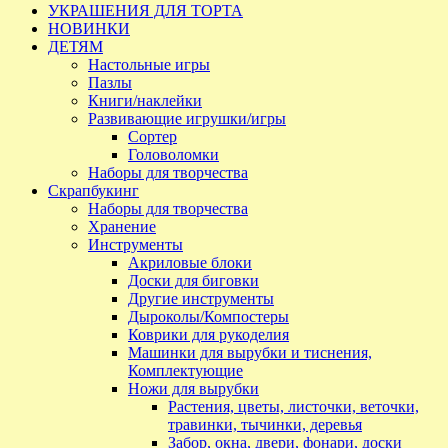
УКРАШЕНИЯ ДЛЯ ТОРТА
НОВИНКИ
ДЕТЯМ
Настольные игры
Пазлы
Книги/наклейки
Развивающие игрушки/игры
Сортер
Головоломки
Наборы для творчества
Скрапбукинг
Наборы для творчества
Хранение
Инструменты
Акриловые блоки
Доски для биговки
Другие инструменты
Дыроколы/Компостеры
Коврики для рукоделия
Машинки для вырубки и тиснения,
Комплектующие
Ножи для вырубки
Растения, цветы, листочки, веточки,
травинки, тычинки, деревья
Забор, окна, двери, фонари, доски