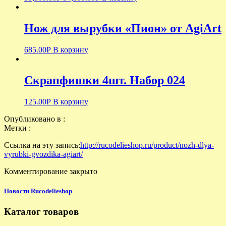
Нож для вырубки «Пион» от AgiArt
685.00
Р
В корзину
Скрапфишки 4шт. Набор 024
125.00
Р
В корзину
Опубликовано в :
Метки :
Ссылка на эту запись:
http://rucodelieshop.ru/product/nozh-dlya-
vyrubki-gvozdika-agiart/
Комментирование закрыто
Новости Rucodelieshop
Каталог товаров