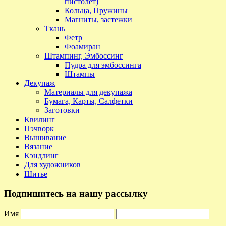
пистолет)
Кольца, Пружины
Магниты, застежки
Ткань
Фетр
Фоамиран
Штампинг, Эмбоссинг
Пудра для эмбоссинга
Штампы
Декупаж
Материалы для декупажа
Бумага, Карты, Салфетки
Заготовки
Квилинг
Пэчворк
Вышивание
Вязание
Кэндлинг
Для художников
Шитье
Подпишитесь на нашу рассылку
Имя