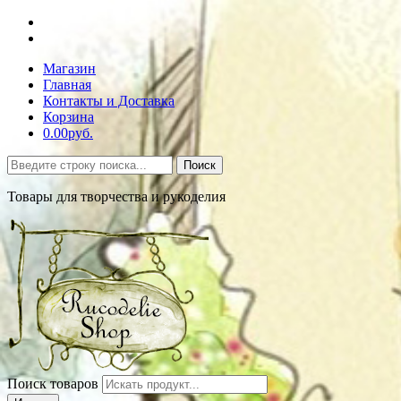
Магазин
Главная
Контакты и Доставка
Корзина
0.00руб.
Поиск
Товары для творчества и рукоделия
Поиск товаров