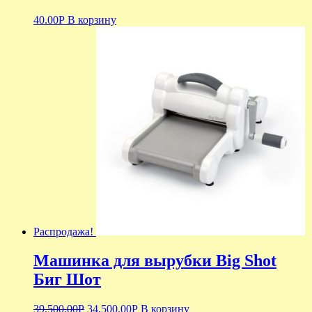
40.00
Р
В корзину
Распродажа!
Машинка для вырубки Big Shot
Биг Шот
39,500.00
Р
34,500.00
Р
В корзину