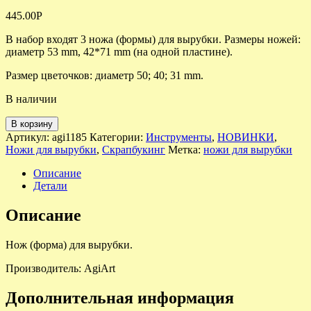
445.00
Р
В набор входят 3 ножа (формы) для вырубки. Размеры ножей:
диаметр 53 mm, 42*71 mm (на одной пластине).
Размер цветочков: диаметр 50; 40; 31 mm.
В наличии
В корзину
Артикул:
agi1185
Категории:
Инструменты
,
НОВИНКИ
,
Ножи для вырубки
,
Скрапбукинг
Метка:
ножи для вырубки
Описание
Детали
Описание
Нож (форма) для вырубки.
Производитель: AgiArt
Дополнительная информация