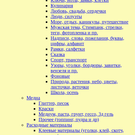
Ключи, ноты, замки, клетки
Кулинария
Любовь, свадьба, сердечки
Люди, силуэты
Море, отдых, каникулы, путешествие
Мужская тема, Стимпанк, стрелки,
теги, фотопленка и пр.
Надписи, слова, пожелания, буквы,
цифры, алфавит
Рамки, салфетки
Сказка
Спорт, транспорт
Узоры, уголки, бордюры, завитки,
вензеля и пр.
Фоновые
Природа, растения, небо, цветы,
листочки, веточки
Школа, осень
Медиа
Глиттер, песок
Краски
Медиум, паста, грунт, гессо, 3д гель
Прочее (топпинг, пудра и др)
Расходные материалы
Клеевые материалы (уголки, клей, скотч,