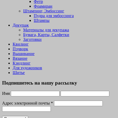
Фетр
Фоамиран
Штампинг, Эмбоссинг
Пудра для эмбоссинга
Штампы
Декупаж
Материалы для декупажа
Бумага, Карты, Салфетки
Заготовки
Квилинг
Пэчворк
Вышивание
Вязание
Кэндлинг
Для художников
Шитье
Подпишитесь на нашу рассылку
Имя
Адрес электронной почты
*