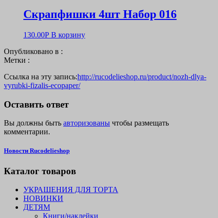
Скрапфишки 4шт Набор 016
130.00
Р
В корзину
Опубликовано в :
Метки :
Ссылка на эту запись:
http://rucodelieshop.ru/product/nozh-dlya-
vyrubki-fizalis-ecopaper/
Оставить ответ
Вы должны быть
авторизованы
чтобы размещать
комментарии.
Новости Rucodelieshop
Каталог товаров
УКРАШЕНИЯ ДЛЯ ТОРТА
НОВИНКИ
ДЕТЯМ
Книги/наклейки