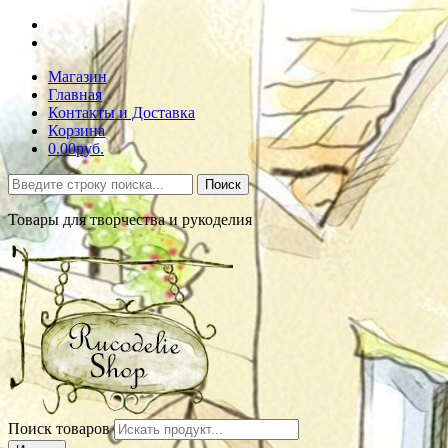
Магазин
Главная
Контакты и Доставка
Корзина
0.00руб.
Поиск
Товары для творчества и рукоделия
Поиск товаров