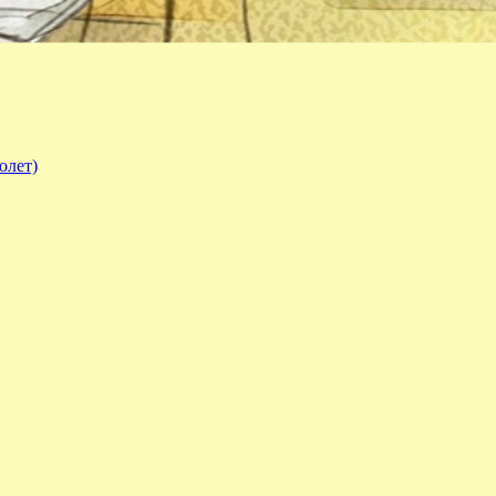
олет)