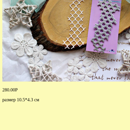
280.00
Р
размер 10.5*4.3 см