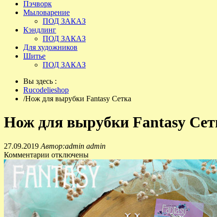
Пэчворк
Мыловарение
ПОД ЗАКАЗ
Кэндлинг
ПОД ЗАКАЗ
Для художников
Шитье
ПОД ЗАКАЗ
Вы здесь :
Rucodelieshop
/
Нож для вырубки Fantasy Сетка
Нож для вырубки Fantasy Сет
27.09.2019
Автор:admin admin
Комментарии отключены