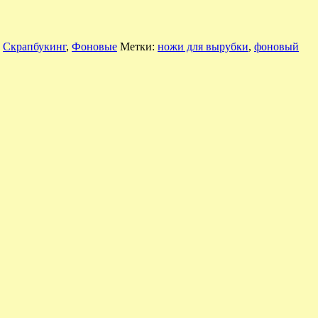
,
Скрапбукинг
,
Фоновые
Метки:
ножи для вырубки
,
фоновый