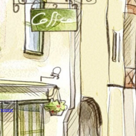
тующие