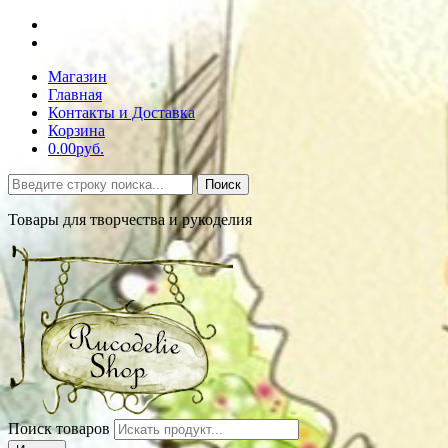
Магазин
Главная
Контакты и Доставка
Корзина
0.00руб.
Поиск
Товары для творчества и рукоделия
Поиск товаров