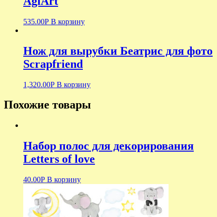
AgiArt
535.00
Р
В корзину
Нож для вырубки Беатрис для фото
Scrapfriend
1,320.00
Р
В корзину
Похожие товары
Набор полос для декорирования
Letters of love
40.00
Р
В корзину