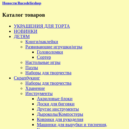
Новости Rucodelieshop
Каталог товаров
УКРАШЕНИЯ ДЛЯ ТОРТА
НОВИНКИ
ДЕТЯМ
Книги/наклейки
Развивающие игрушки/игры
Головоломки
Сортер
Настольные игры
Пазлы
Наборы для творчества
Скрапбукинг
Наборы для творчества
Хранение
Инструменты
Акриловые блоки
Доски для биговки
Другие инструменты
Дыроколы/Компостеры
Коврики для рукоделия
Машинки для вырубки и тиснения,