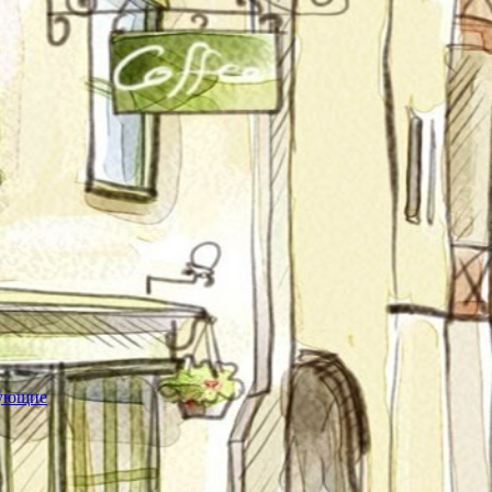
тующие