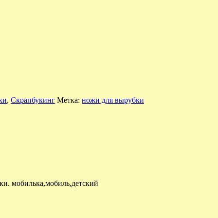
ки
,
Скрапбукинг
Метка:
ножи для вырубки
ки. мобилька,мобиль,детский