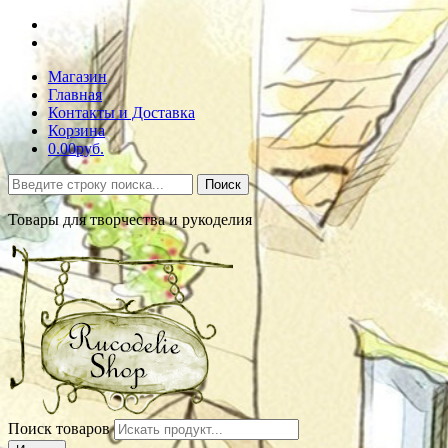
Магазин
Главная
Контакты и Доставка
Корзина
0.00руб.
Поиск
Товары для творчества и рукоделия
Поиск товаров