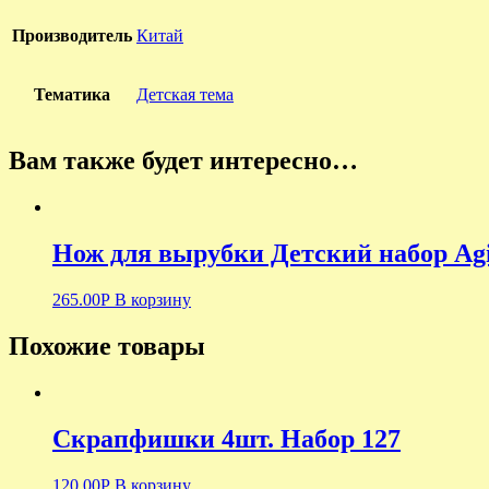
Производитель
Китай
Тематика
Детская тема
Вам также будет интересно…
Нож для вырубки Детский набор Ag
265.00
Р
В корзину
Похожие товары
Скрапфишки 4шт. Набор 127
120.00
Р
В корзину