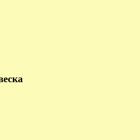
веска