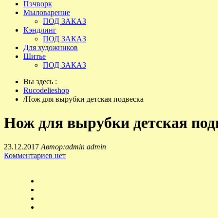
Пэчворк
Мыловарение
ПОД ЗАКАЗ
Кэндлинг
ПОД ЗАКАЗ
Для художников
Шитье
ПОД ЗАКАЗ
Вы здесь :
Rucodelieshop
/
Нож для вырубки детская подвеска
Нож для вырубки детская под
23.12.2017
Автор:admin admin
Комментариев нет