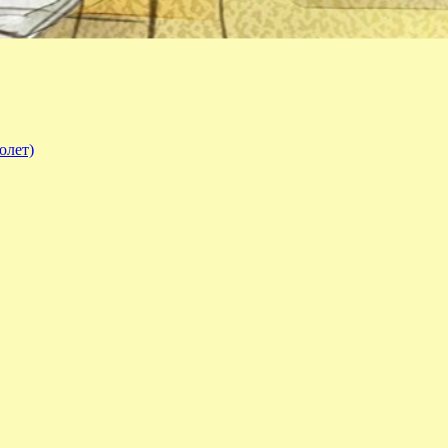
олет)