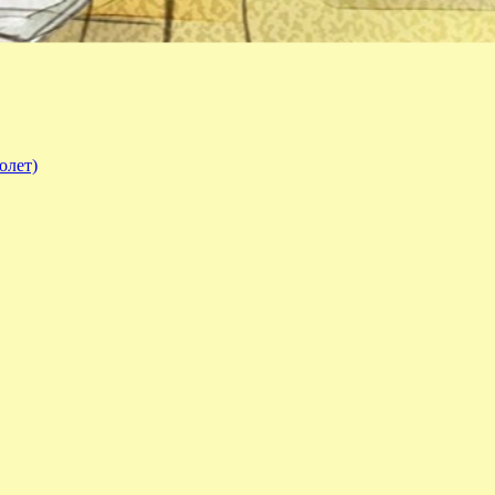
олет)