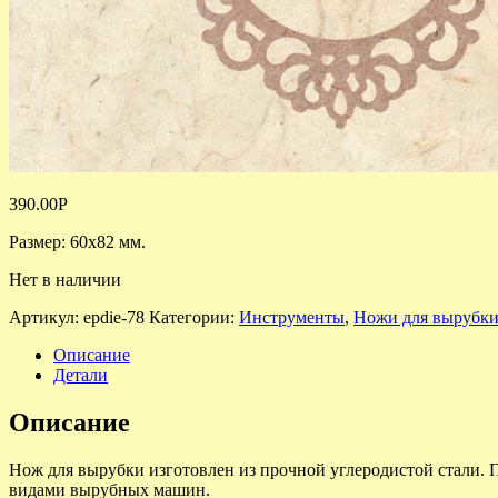
390.00
Р
Размер: 60х82 мм.
Нет в наличии
Артикул:
epdie-78
Категории:
Инструменты
,
Ножи для вырубк
Описание
Детали
Описание
Нож для вырубки изготовлен из прочной углеродистой стали. П
видами вырубных машин.