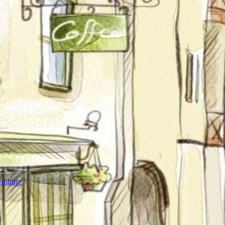
тующие