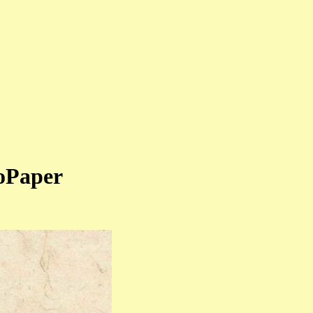
oPaper