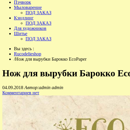
Пэчворк
Мыловарение
ПОД ЗАКАЗ
Кэндлинг
ПОД ЗАКАЗ
Для художников
Шитье
ПОД ЗАКАЗ
Вы здесь :
Rucodelieshop
/
Нож для вырубки Барокко EcoPaper
Нож для вырубки Барокко Ec
04.09.2018
Автор:admin admin
Комментариев нет