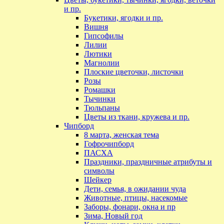
и пр.
Букетики, ягодки и пр.
Вишня
Гипсофилы
Лилии
Лютики
Магнолии
Плоские цветочки, листочки
Розы
Ромашки
Тычинки
Тюльпаны
Цветы из ткани, кружева и пр.
Чипборд
8 марта, женская тема
Гофрочипборд
ПАСХА
Праздники, праздничные атрибуты и
символы
Шейкер
Дети, семья, в ожидании чуда
Животные, птицы, насекомые
Заборы, фонари, окна и пр
Зима, Новый год