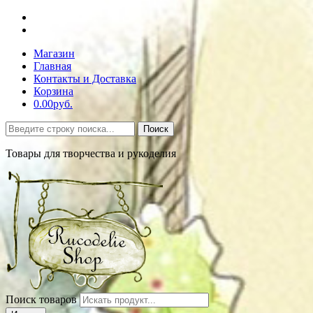
Магазин
Главная
Контакты и Доставка
Корзина
0.00руб.
Поиск
Товары для творчества и рукоделия
Поиск товаров