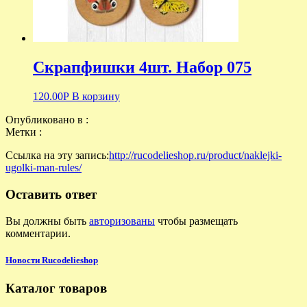
Скрапфишки 4шт. Набор 075
120.00
Р
В корзину
Опубликовано в :
Метки :
Ссылка на эту запись:
http://rucodelieshop.ru/product/naklejki-
ugolki-man-rules/
Оставить ответ
Вы должны быть
авторизованы
чтобы размещать
комментарии.
Новости Rucodelieshop
Каталог товаров