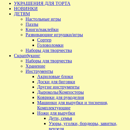
УКРАШЕНИЯ ДЛЯ ТОРТА
НОВИНКИ
ДЕТЯМ
Настольные игры
Пазлы
Книги/наклейки
Развивающие игрушки/игры
Сортер
Головоломки
Наборы для творчества
Скрапбукинг
Наборы для творчества
Хранение
Инструменты
Акриловые блоки
Доски для биговки
Другие инструменты
Дыроколы/Компостеры
Коврики для рукоделия
Машинки для вырубки и тиснения,
Комплектующие
Ножи для вырубки
Дети, семья
Узоры, уголки, бордюры, завитки,
вензеля