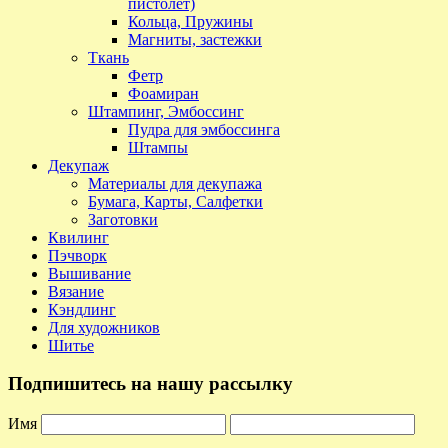
пистолет)
Кольца, Пружины
Магниты, застежки
Ткань
Фетр
Фоамиран
Штампинг, Эмбоссинг
Пудра для эмбоссинга
Штампы
Декупаж
Материалы для декупажа
Бумага, Карты, Салфетки
Заготовки
Квилинг
Пэчворк
Вышивание
Вязание
Кэндлинг
Для художников
Шитье
Подпишитесь на нашу рассылку
Имя