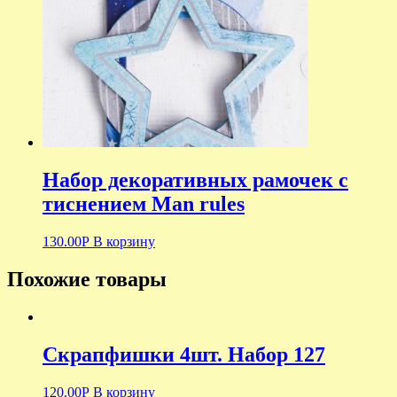
Набор декоративных рамочек с
тиснением Man rules
130.00
Р
В корзину
Похожие товары
Скрапфишки 4шт. Набор 127
120.00
Р
В корзину