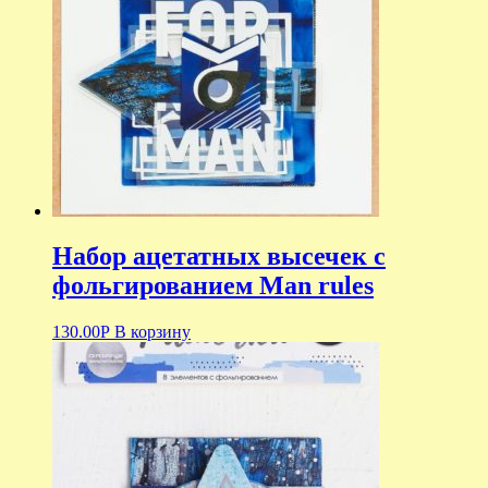
Набор ацетатных высечек с
фольгированием Man rules
130.00
Р
В корзину