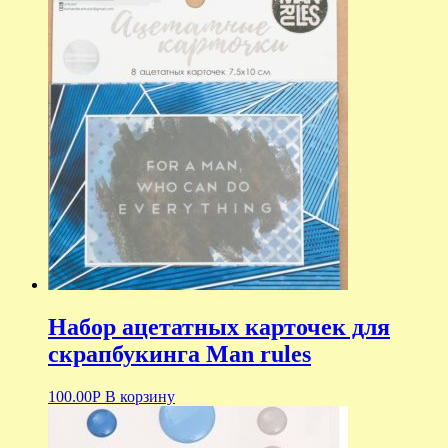
Набор ацетатных карточек для
скрапбукинга Man rules
100.00
Р
В корзину