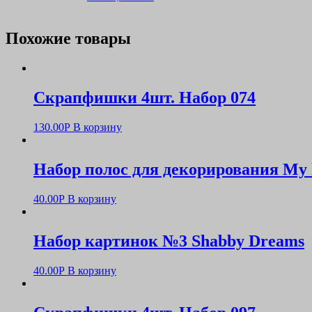
Похожие товары
Скрапфишки 4шт. Набор 074
130.00
Р
В корзину
Набор полос для декорирования My li
40.00
Р
В корзину
Набор картинок №3 Shabby Dreams
40.00
Р
В корзину