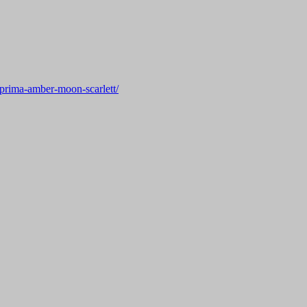
-prima-amber-moon-scarlett/