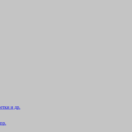
етки и др.
пр.