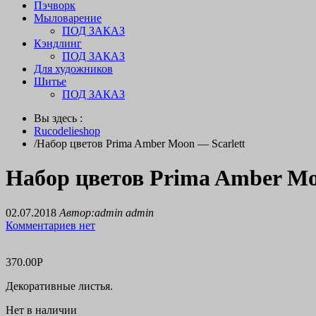
Пэчворк
Мыловарение
ПОД ЗАКАЗ
Кэндлинг
ПОД ЗАКАЗ
Для художников
Шитье
ПОД ЗАКАЗ
Вы здесь :
Rucodelieshop
/
Набор цветов Prima Amber Moon — Scarlett
Набор цветов Prima Amber Mo
02.07.2018
Автор:admin admin
Комментариев нет
370.00
Р
Декоративные листья.
Нет в наличии