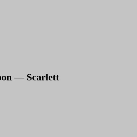
on — Scarlett