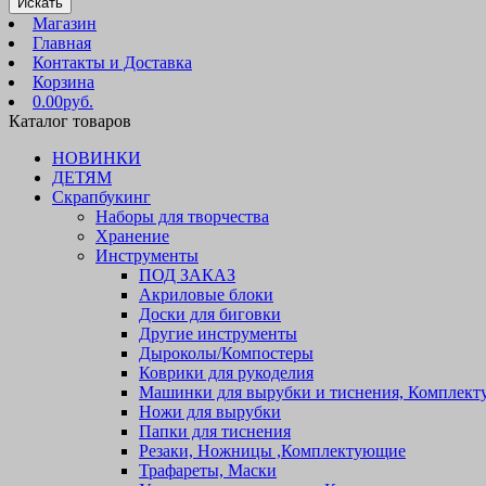
Искать
Магазин
Главная
Контакты и Доставка
Корзина
0.00руб.
Каталог товаров
НОВИНКИ
ДЕТЯМ
Скрапбукинг
Наборы для творчества
Хранение
Инструменты
ПОД ЗАКАЗ
Акриловые блоки
Доски для биговки
Другие инструменты
Дыроколы/Компостеры
Коврики для рукоделия
Машинки для вырубки и тиснения, Комплек
Ножи для вырубки
Папки для тиснения
Резаки, Ножницы ,Комплектующие
Трафареты, Маски