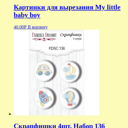
Картинки для вырезания My little
baby boy
40.00
Р
В корзину
Скрапфишки 4шт. Набор 136