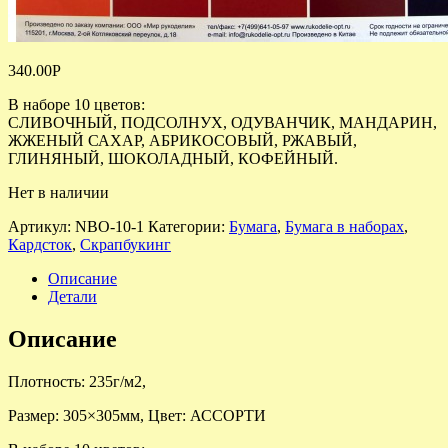
340.00
Р
В наборе 10 цветов:
СЛИВОЧНЫЙ, ПОДСОЛНУХ, ОДУВАНЧИК, МАНДАРИН,
ЖЖЕНЫЙ САХАР, АБРИКОСОВЫЙ, РЖАВЫЙ,
ГЛИНЯНЫЙ, ШОКОЛАДНЫЙ, КОФЕЙНЫЙ.
Нет в наличии
Артикул:
NBO-10-1
Категории:
Бумага
,
Бумага в наборах
,
Кардсток
,
Скрапбукинг
Описание
Детали
Описание
Плотность: 235г/м2,
Размер: 305×305мм, Цвет: АССОРТИ