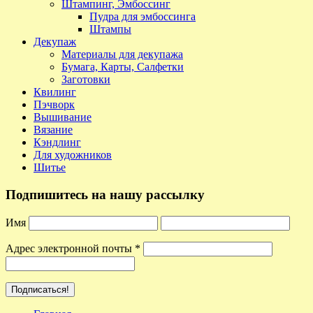
Штампинг, Эмбоссинг
Пудра для эмбоссинга
Штампы
Декупаж
Материалы для декупажа
Бумага, Карты, Салфетки
Заготовки
Квилинг
Пэчворк
Вышивание
Вязание
Кэндлинг
Для художников
Шитье
Подпишитесь на нашу рассылку
Имя
Адрес электронной почты
*