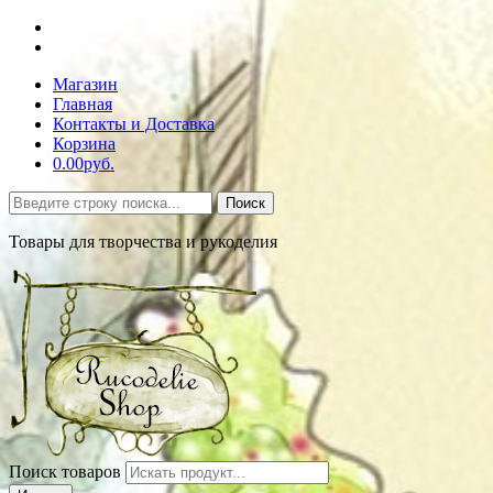
Магазин
Главная
Контакты и Доставка
Корзина
0.00руб.
Поиск
Товары для творчества и рукоделия
Поиск товаров