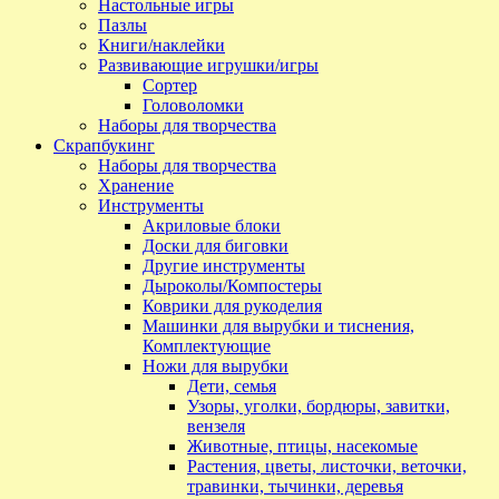
Настольные игры
Пазлы
Книги/наклейки
Развивающие игрушки/игры
Сортер
Головоломки
Наборы для творчества
Скрапбукинг
Наборы для творчества
Хранение
Инструменты
Акриловые блоки
Доски для биговки
Другие инструменты
Дыроколы/Компостеры
Коврики для рукоделия
Машинки для вырубки и тиснения,
Комплектующие
Ножи для вырубки
Дети, семья
Узоры, уголки, бордюры, завитки,
вензеля
Животные, птицы, насекомые
Растения, цветы, листочки, веточки,
травинки, тычинки, деревья