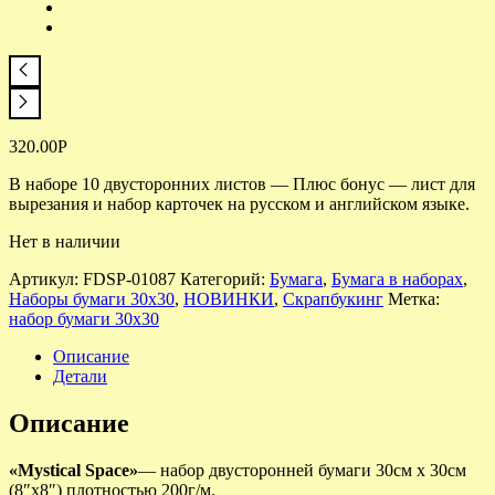
320.00
Р
В наборе 10 двусторонних листов — Плюс бонус — лист для
вырезания и набор карточек на русском и английском языке.
Нет в наличии
Артикул:
FDSP-01087
Категорий:
Бумага
,
Бумага в наборах
,
Наборы бумаги 30х30
,
НОВИНКИ
,
Скрапбукинг
Метка:
набор бумаги 30х30
Описание
Детали
Описание
«Mystical Space»
— набор двусторонней бумаги 30см х 30см
(8″x8″) плотностью 200г/м.