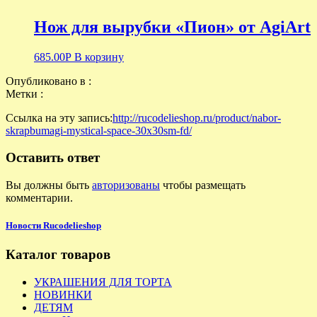
Нож для вырубки «Пион» от AgiArt
685.00
Р
В корзину
Опубликовано в :
Метки :
Ссылка на эту запись:
http://rucodelieshop.ru/product/nabor-
skrapbumagi-mystical-space-30x30sm-fd/
Оставить ответ
Вы должны быть
авторизованы
чтобы размещать
комментарии.
Новости Rucodelieshop
Каталог товаров
УКРАШЕНИЯ ДЛЯ ТОРТА
НОВИНКИ
ДЕТЯМ