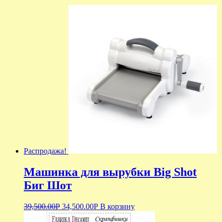
Распродажа!
Машинка для вырубки Big Shot
Биг Шот
39,500.00
Р
34,500.00
Р
В корзину