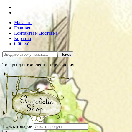
Магазин
Главная
Контакты и Доставка
Корзина
0.00руб.
Поиск
Товары для творчества и рукоделия
Поиск товаров