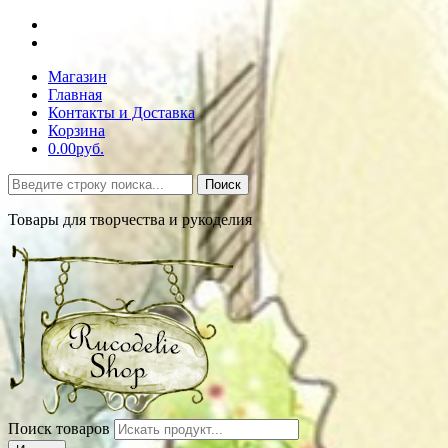
Магазин
Главная
Контакты и Доставка
Корзина
0.00руб.
Поиск
Товары для творчества и рукоделия
Поиск товаров