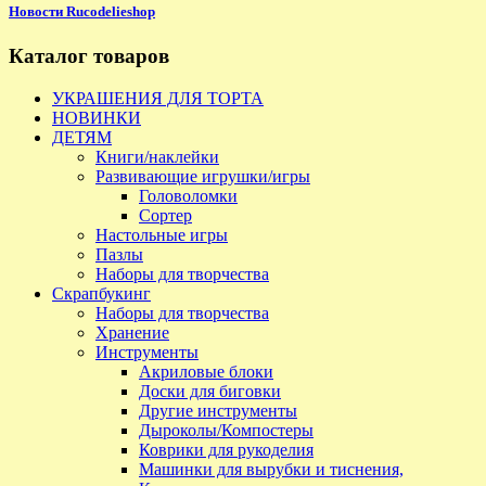
Новости Rucodelieshop
Каталог товаров
УКРАШЕНИЯ ДЛЯ ТОРТА
НОВИНКИ
ДЕТЯМ
Книги/наклейки
Развивающие игрушки/игры
Головоломки
Сортер
Настольные игры
Пазлы
Наборы для творчества
Скрапбукинг
Наборы для творчества
Хранение
Инструменты
Акриловые блоки
Доски для биговки
Другие инструменты
Дыроколы/Компостеры
Коврики для рукоделия
Машинки для вырубки и тиснения,