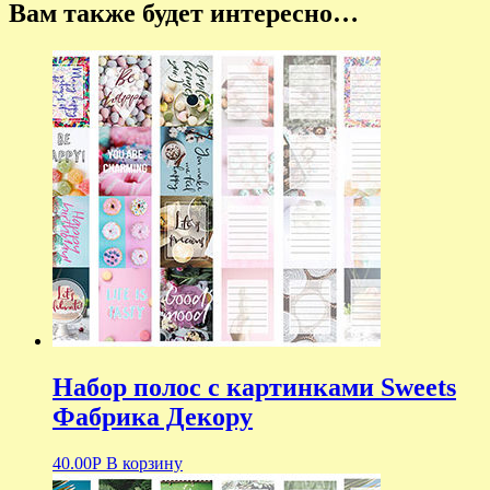
Вам также будет интересно…
Набор полос с картинками Sweets
Фабрика Декору
40.00
Р
В корзину