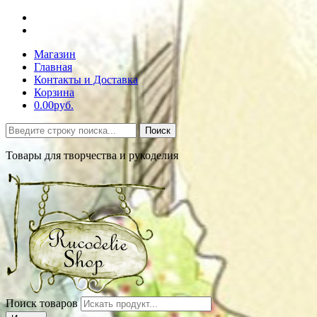
Магазин
Главная
Контакты и Доставка
Корзина
0.00руб.
Поиск
Товары для творчества и рукоделия
Поиск товаров