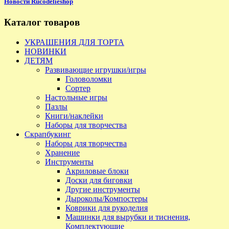
Новости Rucodelieshop
Каталог товаров
УКРАШЕНИЯ ДЛЯ ТОРТА
НОВИНКИ
ДЕТЯМ
Развивающие игрушки/игры
Головоломки
Сортер
Настольные игры
Пазлы
Книги/наклейки
Наборы для творчества
Скрапбукинг
Наборы для творчества
Хранение
Инструменты
Акриловые блоки
Доски для биговки
Другие инструменты
Дыроколы/Компостеры
Коврики для рукоделия
Машинки для вырубки и тиснения,
Комплектующие