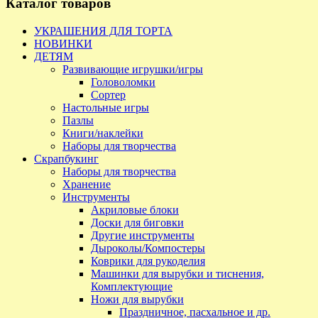
Каталог товаров
УКРАШЕНИЯ ДЛЯ ТОРТА
НОВИНКИ
ДЕТЯМ
Развивающие игрушки/игры
Головоломки
Сортер
Настольные игры
Пазлы
Книги/наклейки
Наборы для творчества
Скрапбукинг
Наборы для творчества
Хранение
Инструменты
Акриловые блоки
Доски для биговки
Другие инструменты
Дыроколы/Компостеры
Коврики для рукоделия
Машинки для вырубки и тиснения,
Комплектующие
Ножи для вырубки
Праздничное, пасхальное и др.