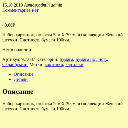
16.10.2019
Автор:admin admin
Комментариев нет
40.00
Р
Набор картинок, полоска 5см Х 30см, из коллекции Женский
штучки. Плотность бумаги 190г/м.
Нет в наличии
Артикул:
9.7.037
Категории:
Бумага
,
Бумага по листу
,
Скрапбукинг
Метки:
картинки
,
карточки
Описание
Детали
Описание
Набор картинок, полоска 5см Х 30см, из коллекции Женский
штучки. Плотность бумаги 190г/м.